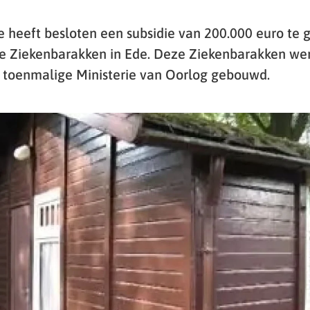
heeft besloten een subsidie van 200.000 euro te 
de Ziekenbarakken in Ede. Deze Ziekenbarakken wer
 toenmalige Ministerie van Oorlog gebouwd.