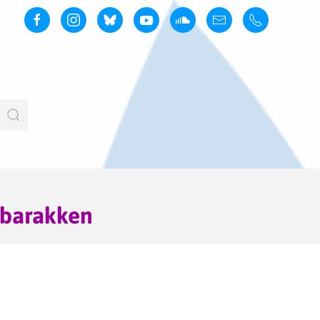
nbarakken