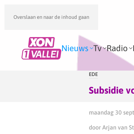
Overslaan en naar de inhoud gaan
Nieuws
Tv
Radio
EDE
Subsidie v
maandag 30 sept
door Arjan van S