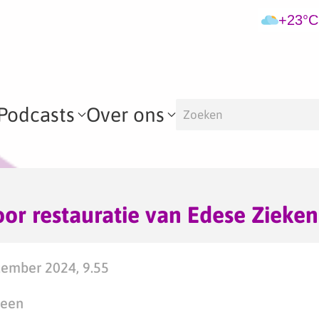
+23°C
Podcasts
Over ons
oor restauratie van Edese Zieke
ember 2024, 9.55
teen