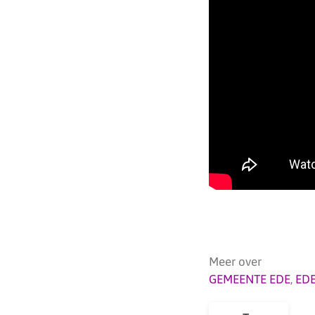
Meer over
GEMEENTE EDE
,
ED