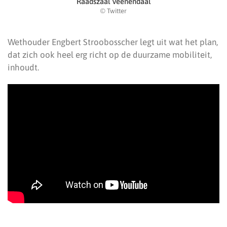
Raadszaal Veenendaal
© Twitter
Wethouder Engbert Stroobosscher legt uit wat het plan,
dat zich ook heel erg richt op de duurzame mobiliteit,
inhoudt.