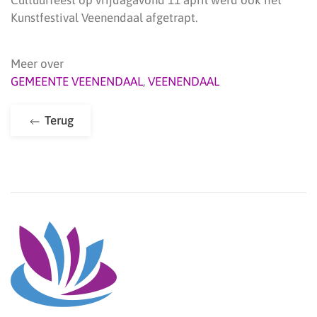
Cultuurfeest op vrijdagavond 11 april werd ook het
Kunstfestival Veenendaal afgetrapt.
Meer over
GEMEENTE VEENENDAAL
,
VEENENDAAL
Terug