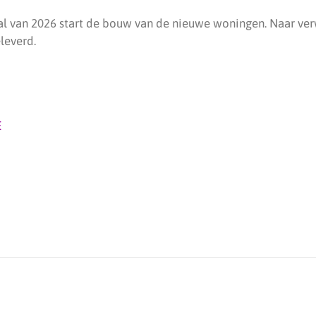
al van 2026 start de bouw van de nieuwe woningen. Naar v
leverd.
E