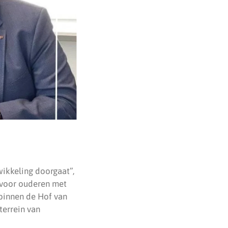
ikkeling doorgaat”,
n voor ouderen met
 binnen de Hof van
terrein van