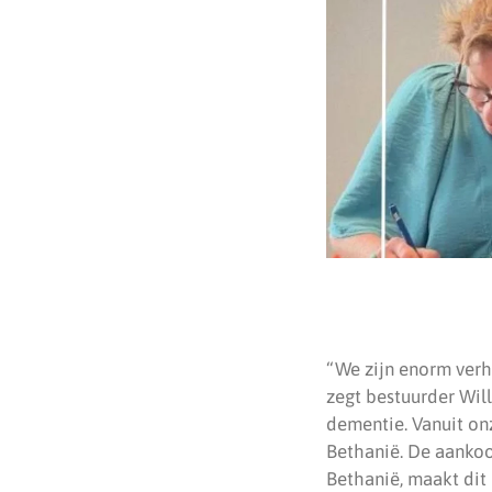
“We zijn enorm verh
zegt bestuurder Wil
dementie. Vanuit onz
Bethanië. De aankoo
Bethanië, maakt dit 