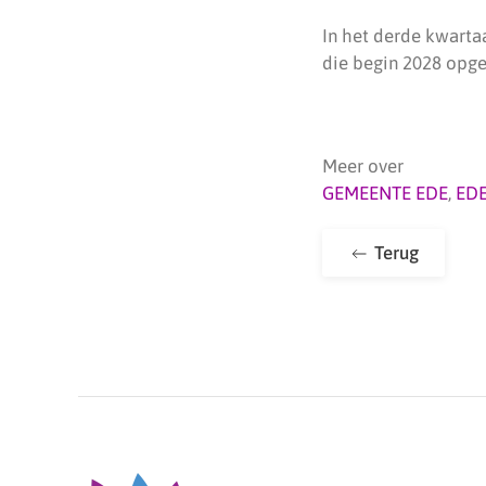
In het derde kwarta
die begin 2028 opge
Meer over
GEMEENTE EDE
,
ED
Terug