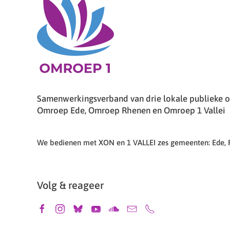
Samenwerkingsverband van drie lokale publieke om
Omroep Ede, Omroep Rhenen en Omroep 1 Vallei
We bedienen met XON en 1 VALLEI zes gemeenten: Ede,
Volg & reageer