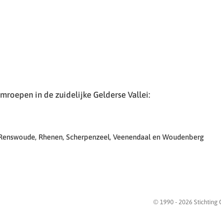
roepen in de zuidelijke Gelderse Vallei:
 Renswoude, Rhenen, Scherpenzeel, Veenendaal en Woudenberg
© 1990 -
2026
Stichting 