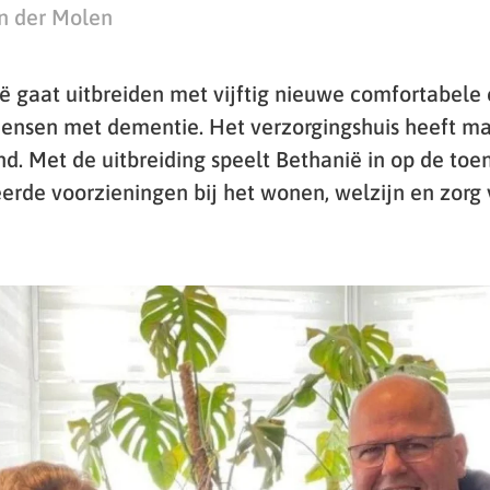
n der Molen
ë gaat uitbreiden met vijftig nieuwe comfortabele 
ensen met dementie. Het verzorgingshuis heeft m
d. Met de uitbreiding speelt Bethanië in op de t
eerde voorzieningen bij het wonen, welzijn en zor