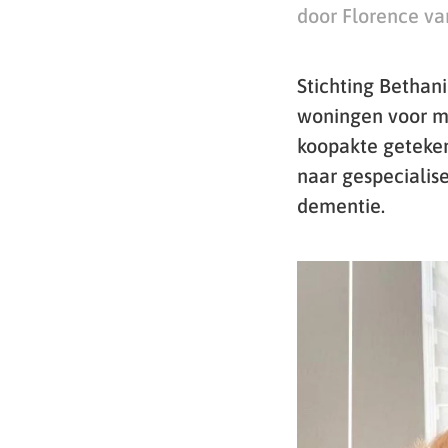
door Florence va
Stichting Bethani
woningen voor m
koopakte geteken
naar gespecialis
dementie.