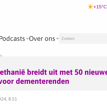
+15°C
Podcasts
Over ons
Bethanië breidt uit met 50 nieuw
voor dementerenden
024, 8.51