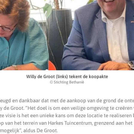
Willy de Groot (links) tekent de koopakte
© Stichting Bethanië
eugd en dankbaar dat met de aankoop van de grond de ontw
ly de Groot. “Het doel is om een veilige omgeving te creëre
e visie is het een unieke kans om deze locatie te realiseren
p van het terrein van Harkes Tuincentrum, grenzend aan het 
mogelijk”, aldus De Groot.