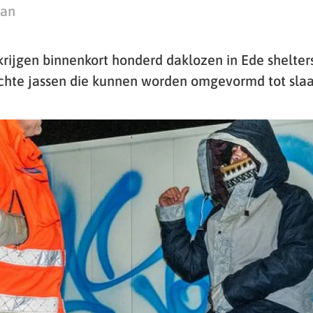
man
krijgen binnenkort honderd daklozen in Ede shelter
chte jassen die kunnen worden omgevormd tot sla