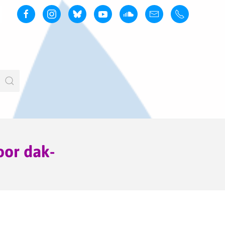
oor dak-