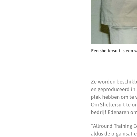
Een sheltersuit is een
Ze worden beschikba
en geproduceerd in 
plek hebben om te w
Om Sheltersuit te o
bedrijf Edenaren o
“Allround Training 
aldus de organisati