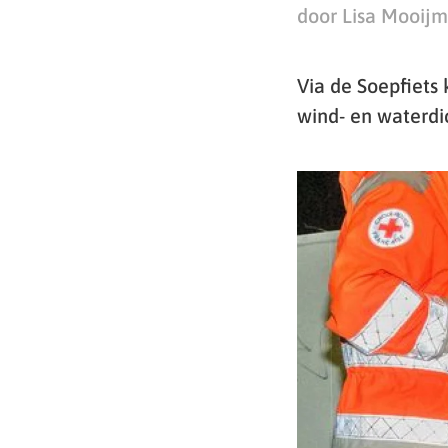
door Lisa Mooij
Via de Soepfiets 
wind- en waterdi