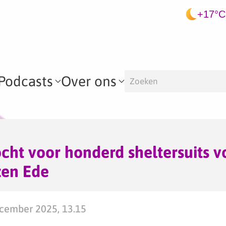
+17°C
Podcasts
Over ons
cht voor honderd sheltersuits v
zen Ede
cember 2025, 13.15