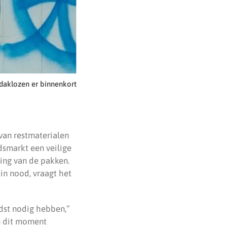
 daklozen er binnenkort
van restmaterialen
dsmarkt een veilige
ring van de pakken.
in nood, vraagt het
rdst nodig hebben,”
n dit moment