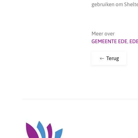
gebruiken om Shelter
Meer over
GEMEENTE EDE
,
ED
Terug