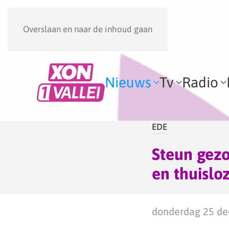
Overslaan en naar de inhoud gaan
Nieuws
Tv
Radio
EDE
Steun gezo
en thuislo
donderdag 25 de