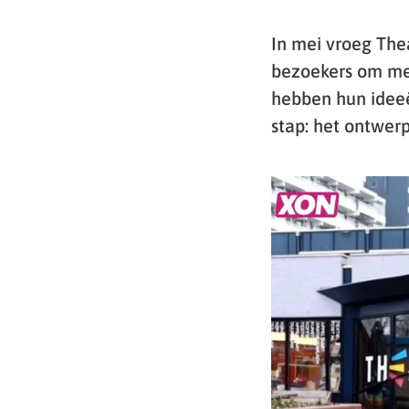
In mei vroeg Th
bezoekers om me
hebben hun idee
stap: het ontwer