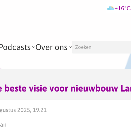
+16°C
Podcasts
Over ons
e beste visie voor nieuwbouw L
ustus 2025, 19.21
man