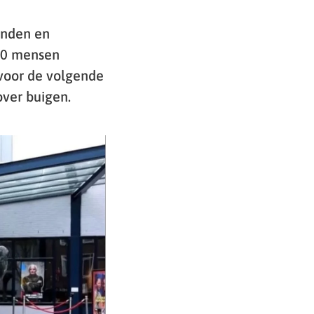
enden en
00 mensen
voor de volgende
over buigen.