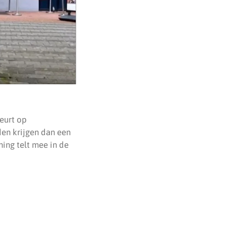
eurt op
en krijgen dan een
ning telt mee in de