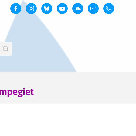
ampegiet