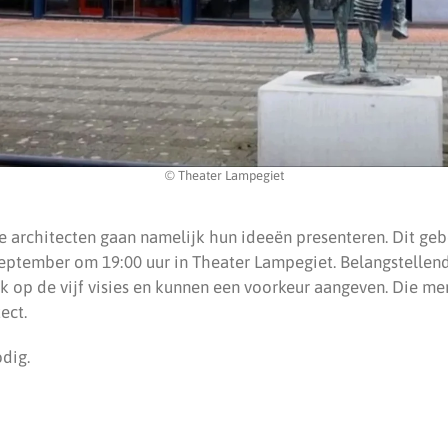
© Theater Lampegiet
de architecten gaan namelijk hun ideeën presenteren. Dit geb
tember om 19:00 uur in Theater Lampegiet. Belangstellend
ik op de vijf visies en kunnen een voorkeur aangeven. Die me
ect.
odig.