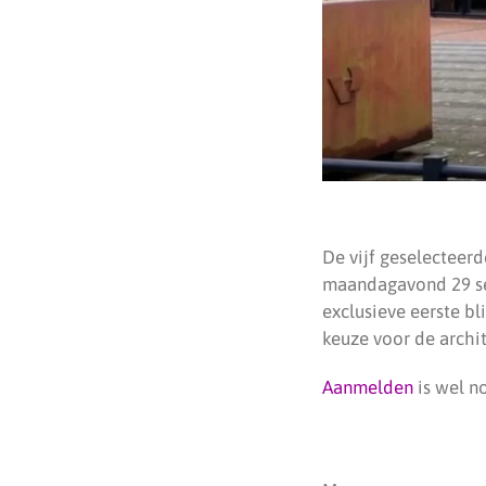
De vijf geselecteer
maandagavond 29 sep
exclusieve eerste bl
keuze voor de archit
Aanmelden
is wel n