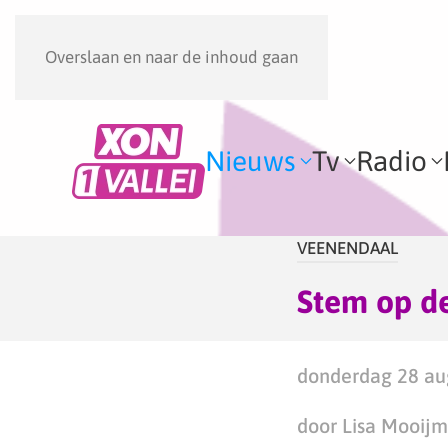
Overslaan en naar de inhoud gaan
Nieuws
Tv
Radio
VEENENDAAL
Stem op d
donderdag 28 aug
door Lisa Mooij