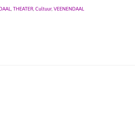
DAAL
,
THEATER
,
Cultuur
,
VEENENDAAL