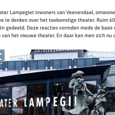
eater Lampegiet inwoners van Veenendaal, omwon
e te denken over het toekomstige theater. Ruim 6
ën gedeeld. Deze reacties vormden mede de basis 
p van het nieuwe theater. En daar kan men zich nu 