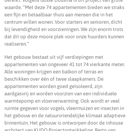
bereikt. Volgens Gosse Dousma is dit project van grote
waarde. “Met deze 74 appartementen bieden we straks
een fijn en betaalbaar thuis aan mensen die in het
centrum willen wonen. Voor starters en senioren, dicht
bij levendigheid en voorzieningen. We zijn enorm trots
dat dit op deze mooie plek voor onze huurders kunnen
realiseren.”
Het gebouw bestaat uit vijf verdiepingen met
appartementen van ongeveer 41 tot 74 vierkante meter.
Alle woningen krijgen een balkon of terras en
beschikken over één of twee slaapkamers. De
appartementen worden goed geïsoleerd, zijn
aardgasvrij en worden voorzien van een individuele
warmtepomp en vloerverwarming. Ook wordt er veel
ruimte gegeven voor vogels, vleermuizen en insecten in
het gebouw en de natuurvriendelijke klimaat adaptieve
binnentuin. Het gebouw is ontworpen door de inhouse
architect van KUDO Projectontwikkeling, Berto van