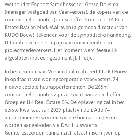
Wethouder Engbert Stroobosscher, Gosse Dousma
(manager Vastgoed van Veenvesters), de kopers van de
commerciële ruimtes (Jan Scheffer Groep en i14 Real
Estate B.V.) en Mark Walraven (algemeen directeur van
KUDO Bouw), tekenden voor de symbolische handeling.
Dit deden ze in het bijzijn van omwonenden en
projectmedewerkers. Het moment werd feestelijk
afgesloten met een gezamenlijk frietje.
In het centrum van Veenendaal realiseert KUDO Bouw,
in opdracht van woningcorporatie Veenvesters, 74
nieuwe sociale huurappartementen. De 265m²
commerciële ruimtes zijn verkocht aanJan Scheffer
Groep en i14 Real Estate B.V. De oplevering zal in het
eerste kwartaal van 2027 plaatsvinden. Alle 74
appartementen worden sociale huurwoningen en
worden aangeboden via DAK Huiswaarts.
Geïnteresseerden kunnen zich alvast inschrijven op