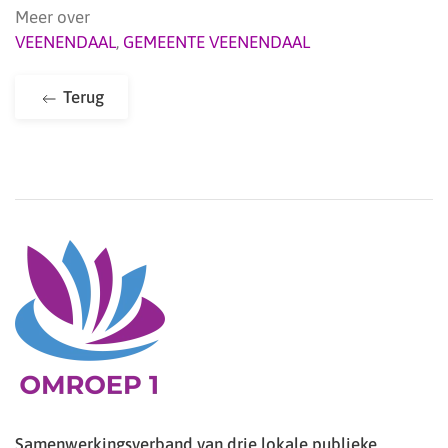
Meer over
VEENENDAAL
,
GEMEENTE VEENENDAAL
Terug
Samenwerkingsverband van drie lokale publieke