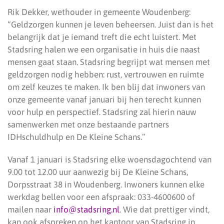
Rik Dekker, wethouder in gemeente Woudenberg:
“Geldzorgen kunnen je leven beheersen. Juist dan is het
belangrijk dat je iemand treft die echt luistert. Met
Stadsring halen we een organisatie in huis die naast
mensen gaat staan. Stadsring begrijpt wat mensen met
geldzorgen nodig hebben: rust, vertrouwen en ruimte
om zelf keuzes te maken. Ik ben blij dat inwoners van
onze gemeente vanaf januari bij hen terecht kunnen
voor hulp en perspectief. Stadsring zal hierin nauw
samenwerken met onze bestaande partners
IDHschuldhulp en De Kleine Schans.”
Vanaf 1 januari is Stadsring elke woensdagochtend van
9.00 tot 12.00 uur aanwezig bij De Kleine Schans,
Dorpsstraat 38 in Woudenberg. Inwoners kunnen elke
werkdag bellen voor een afspraak: 033-4600600 of
mailen naar
info@stadsring.nl
. Wie dat prettiger vindt,
kan ook afspreken op het kantoor van Stadsring in