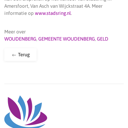
Amersfoort, Van Asch van Wijckstraat 4A. Meer
informatie op
www.stadsring.nl
.
Meer over
WOUDENBERG
,
GEMEENTE WOUDENBERG
,
GELD
Terug