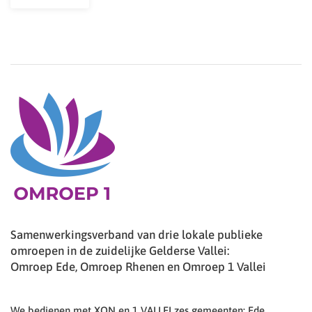
Samenwerkingsverband van drie lokale publieke
omroepen in de zuidelijke Gelderse Vallei:
Omroep Ede, Omroep Rhenen en Omroep 1 Vallei
We bedienen met XON en 1 VALLEI zes gemeenten: Ede,