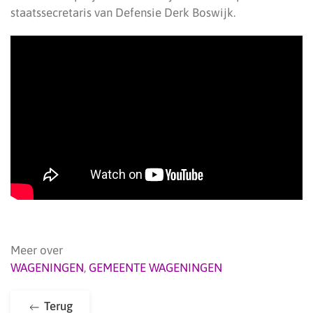
staatssecretaris van Defensie Derk Boswijk.
Meer over
WAGENINGEN
,
GEMEENTE WAGENINGEN
Terug