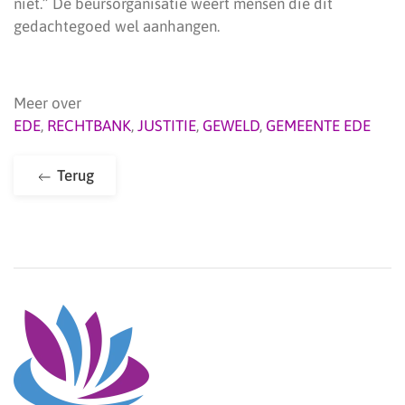
niet.” De beursorganisatie weert mensen die dit
gedachtegoed wel aanhangen.
Meer over
EDE
,
RECHTBANK
,
JUSTITIE
,
GEWELD
,
GEMEENTE EDE
Terug