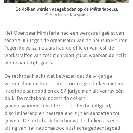
De dolken werden aangeboden op de Militariabeurs.
© Mert Kahveci/Unsplash
Het Openbaar Ministerie had een werkstraf geëist van
tachtig uur tegen de organisator van de beurs in Houten.
Tegen de verzamelaars had de officier van justitie
werkstraffen van zestig en veertig uur, waarvan de helft
voorwaardelijk, geëist.
De rechtbank acht wel bewezen dat de 64-jarige
verzamelaar uit Ede op de beurs negen dolken met SS-
inscriptie aanbood en de 57-jarige man uit Venray één
dolk. De rechtbank noemt de dolken
geweldsvoorwerpen die voor Joden beledigend,
discriminerend en haatzaaiend zijn en aanzetten tot
geweld. De rechtbank beschouwt de dolken als een
uiting van het nationaalsocialistische gedachtegoed.