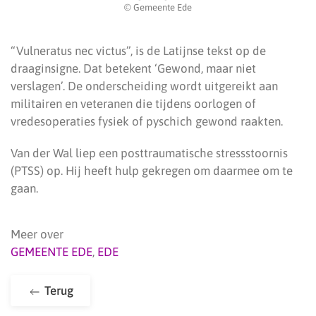
© Gemeente Ede
“Vulneratus nec victus”, is de Latijnse tekst op de
draaginsigne. Dat betekent ‘Gewond, maar niet
verslagen’. De onderscheiding wordt uitgereikt aan
militairen en veteranen die tijdens oorlogen of
vredesoperaties fysiek of pyschich gewond raakten.
Van der Wal liep een posttraumatische stressstoornis
(PTSS) op. Hij heeft hulp gekregen om daarmee om te
gaan.
Meer over
GEMEENTE EDE
,
EDE
Terug