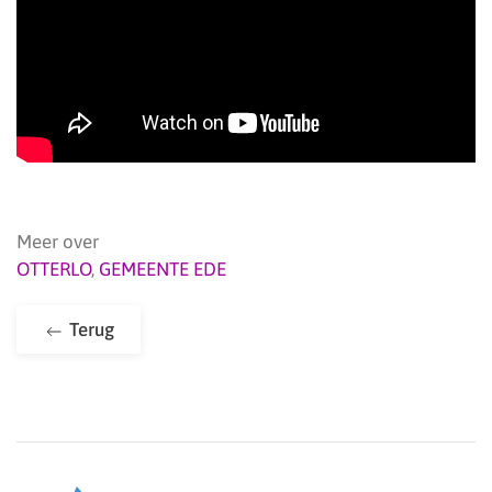
Meer over
OTTERLO
,
GEMEENTE EDE
Terug