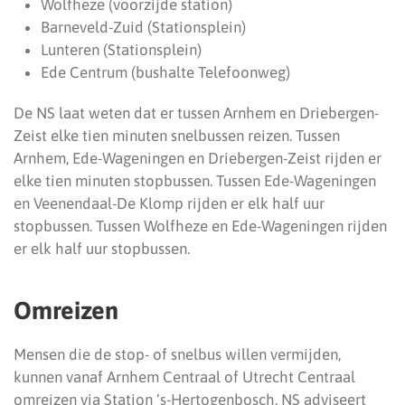
Wolfheze (voorzijde station)
Barneveld-Zuid (Stationsplein)
Lunteren (Stationsplein)
Ede Centrum (bushalte Telefoonweg)
De NS laat weten dat er tussen Arnhem en Driebergen-
Zeist elke tien minuten snelbussen reizen. Tussen
Arnhem, Ede-Wageningen en Driebergen-Zeist rijden er
elke tien minuten stopbussen. Tussen Ede-Wageningen
en Veenendaal-De Klomp rijden er elk half uur
stopbussen. Tussen Wolfheze en Ede-Wageningen rijden
er elk half uur stopbussen.
Omreizen
Mensen die de stop- of snelbus willen vermijden,
kunnen vanaf Arnhem Centraal of Utrecht Centraal
omreizen via Station ‘s-Hertogenbosch. NS adviseert