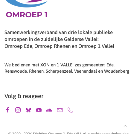
Samenwerkingsverband van drie lokale publieke
omroepen in de zuidelijke Gelderse Vallei:
Omroep Ede, Omroep Rhenen en Omroep 1 Vallei
We bedienen met XON en 1 VALLEI zes gemeenten: Ede,
Renswoude, Rhenen, Scherpenzeel, Veenendaal en Woudenberg
Volg & reageer
© 1990 -
2026
Stichting Omroep 1, Ede (NL). Alle rechten voorbehouden.