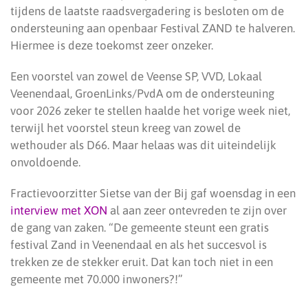
tijdens de laatste raadsvergadering is besloten om de
ondersteuning aan openbaar Festival ZAND te halveren.
Hiermee is deze toekomst zeer onzeker.
Een voorstel van zowel de Veense SP, VVD, Lokaal
Veenendaal, GroenLinks/PvdA om de ondersteuning
voor 2026 zeker te stellen haalde het vorige week niet,
terwijl het voorstel steun kreeg van zowel de
wethouder als D66. Maar helaas was dit uiteindelijk
onvoldoende.
Fractievoorzitter Sietse van der Bij gaf woensdag in een
interview met XON
al aan zeer ontevreden te zijn over
de gang van zaken. “De gemeente steunt een gratis
festival Zand in Veenendaal en als het succesvol is
trekken ze de stekker eruit. Dat kan toch niet in een
gemeente met 70.000 inwoners?!”