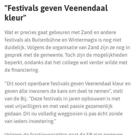
"Festivals geven Veenendaal
kleur"
Wat er precies gaat gebeuren met Zand en andere
festivals als Buitenbühne en Wintermagix is nog niet
duidelijk. Volgens de organisatie van Zand zijn ze nog in
gesprek met de gemeente. Toch zijn de mogelijkheden
beperkt, ondanks dat het college wel verder wilde met
de financiering.
“Dit soort openbare festivals geven Veenendaal kleur en
geven álle inwoners de kans om deel te nemen”, stelt
van de Bij. “Deze festivals in jaren opbouwen is met
veel vrijwilligers en met veel passie gezamenlijk
gedaan. Dit nu volledig weggooien is pas écht zonde
van ieders investering.”
Volgens de fractievoorzitter gaat de SP niet opgeven.