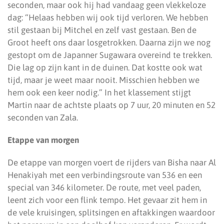
seconden, maar ook hij had vandaag geen vlekkeloze
dag: “Helaas hebben wij ook tijd verloren. We hebben
stil gestaan bij Mitchel en zelf vast gestaan. Ben de
Groot heeft ons daar losgetrokken. Daarna zijn we nog
gestopt om de Japanner Sugawara overeind te trekken.
Die lag op zijn kant in de duinen. Dat kostte ook wat
tijd, maar je weet maar nooit. Misschien hebben we
hem ook een keer nodig.” In het klassement stijgt
Martin naar de achtste plaats op 7 uur, 20 minuten en 52
seconden van Zala.
Etappe van morgen
De etappe van morgen voert de rijders van Bisha naar Al
Henakiyah met een verbindingsroute van 536 en een
special van 346 kilometer. De route, met veel paden,
leent zich voor een flink tempo. Het gevaar zit hem in
de vele kruisingen, splitsingen en aftakkingen waardoor