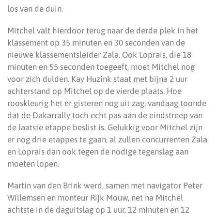
los van de duin.
Mitchel valt hierdoor terug naar de derde plek in het
klassement op 35 minuten en 30 seconden van de
nieuwe klassementsleider Zala. Ook Loprais, die 18
minuten en 55 seconden toegeeft, moet Mitchel nog
voor zich dulden. Kay Huzink staat met bijna 2 uur
achterstand op Mitchel op de vierde plaats. Hoe
rooskleurig het er gisteren nog uit zag, vandaag toonde
dat de Dakarrally toch echt pas aan de eindstreep van
de laatste etappe beslist is. Gelukkig voor Mitchel zijn
er nog drie etappes te gaan, al zullen concurrenten Zala
en Loprais dan ook tegen de nodige tegenslag aan
moeten lopen.
Martin van den Brink werd, samen met navigator Peter
Willemsen en monteur Rijk Mouw, net na Mitchel
achtste in de daguitslag op 1 uur, 12 minuten en 12