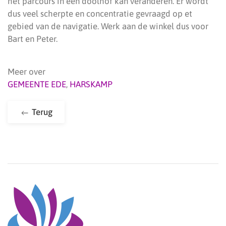
het parcours in een doolhof kan veranderen. Er wordt
dus veel scherpte en concentratie gevraagd op et
gebied van de navigatie. Werk aan de winkel dus voor
Bart en Peter.
Meer over
GEMEENTE EDE
,
HARSKAMP
Terug