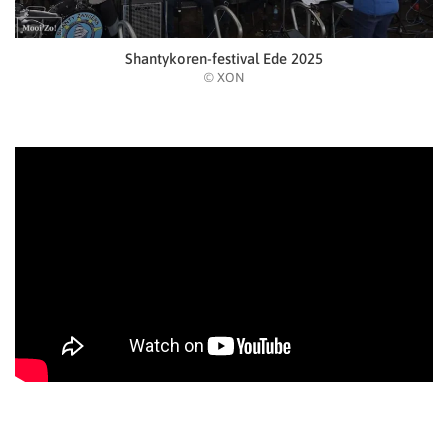
Shantykoren-festival Ede 2025
© XON