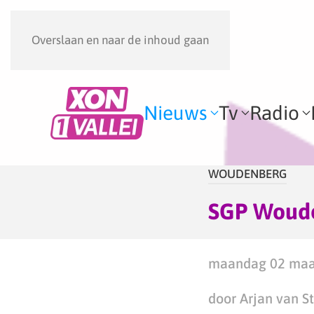
Overslaan en naar de inhoud gaan
Nieuws
Tv
Radio
WOUDENBERG
SGP Woude
maandag 02 maar
door Arjan van S