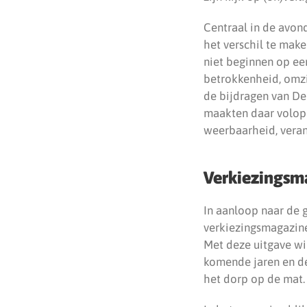
Centraal in de avon
het verschil te mak
niet beginnen op een
betrokkenheid, omzi
de bijdragen van De
maakten daar volop 
weerbaarheid, veran
Verkiezingsm
In aanloop naar de
verkiezingsmagazin
Met deze uitgave wi
komende jaren en de
het dorp op de mat.