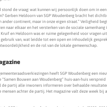
d stond de vraag: wat kunnen wij persoonlijk doen om in een
en? Gerben Heldoorn van SGP Woudenberg bracht het dichtb
 ander continent, maar in onze eigen straat.” Veiligheid beg
en naar elkaar en het versterken van de sociale samenhang
 Kruif en Heldoorn was er ruime gelegenheid voor vragen uit
gebruik van, wat leidde tot een open en inhoudelijk gespre
twoordelijkheid en de rol van de lokale gemeenschap.
agazine
 gemeenteraadsverkiezingen heeft SGP Woudenberg een nie
e “Samen Bouwen aan Woudenberg” huis-aan-huis verspreid 
l de partij alle inwoners informeren over behaalde resultate
 mensen achter de partij. Het magazine valt deze week bij a