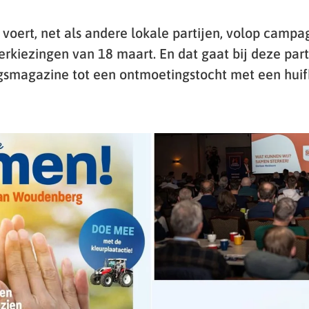
oert, net als andere lokale partijen, volop campa
kiezingen van 18 maart. En dat gaat bij deze part
gsmagazine tot een ontmoetingstocht met een huif