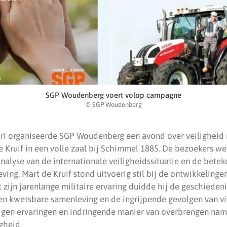
SGP Woudenberg voert volop campagne
© SGP Woudenberg
i organiseerde SGP Woudenberg een avond over veiligheid 
de Kruif in een volle zaal bij Schimmel 1885. De bezoekers
nalyse van de internationale veiligheidssituatie en de bete
ing. Mart de Kruif stond uitvoerig stil bij de ontwikkelinge
 zijn jarenlange militaire ervaring duidde hij de geschiedeni
n kwetsbare samenleving en de ingrijpende gevolgen van vie
eigen ervaringen en indringende manier van overbrengen nam
igheid.