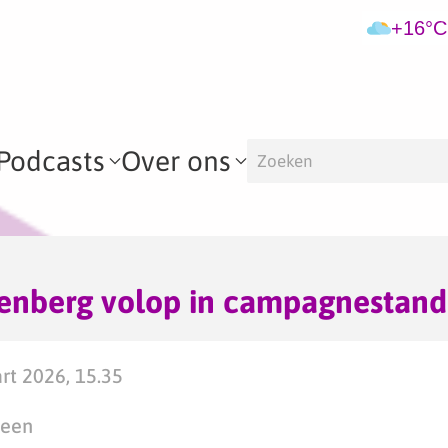
+16°C
Podcasts
Over ons
nberg volop in campagnestand
t 2026, 15.35
teen