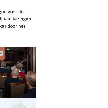
gne voor de
ij van lezingen
kar door het