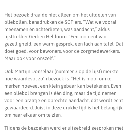
Het bezoek draaide niet alleen om het uitdelen van
oliebollen, benadrukken de SGP’ers. “Wat we vooral
meenamen én achterlieten, was aandacht,” aldus
lijsttrekker Gerben Heldoorn. “Een moment van
gezelligheid, een warm gesprek, een lach aan tafel. Dat
doet goed, voor bewoners, voor de zorgmedewerkers.
Maar ook voor onszelf.”
Ook Martijn Donselaar (nummer 3 op de lijst) merkte
hoe waardevol zo’n bezoek is: “Het is mooi om te
merken hoeveel een klein gebaar kan betekenen. Even
een oliebol brengen is één ding, maar de tijd nemen
voor een praatje en oprechte aandacht, dát wordt echt
gewaardeerd. Juist in deze drukke tijd is het belangrijk
om naar elkaar om te zien.”
Tijdens de bezoeken werd er uitgebreid gesproken met