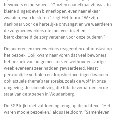
bewoners en personeel. “Omzien naar elkaar zit vaak in
kleine dingen: even binnenlopen, even naar elkaar
zwaaien, even luisteren,” zegt Heldoorn. “We zijn
dankbaar voor de hartelijke ontvangst en we waarderen
de zorgmedewerkers die met veel inzet en
betrokkenheid de zorg verlenen voor onze ouderen.”
De ouderen en medewerkers reageerden enthousiast op
het bezoek. Ook kwam naar voren dat veel bewoners
het bezoek van burgemeesters en wethouders vorige
week eveneens zeer hadden gewaardeerd. Naast
persoonlijke verhalen en dorpsherinneringen kwamen
ook actuele thema’s ter sprake, zoals de wolf in onze
omgeving, de samenleving die lijkt te verharden en de
staat van de stoepen in Woudenberg.
De SGP kijkt met voldoening terug op de ochtend. “Het
waren mooie bezoeken,” aldus Heldoorn. “Samenleven