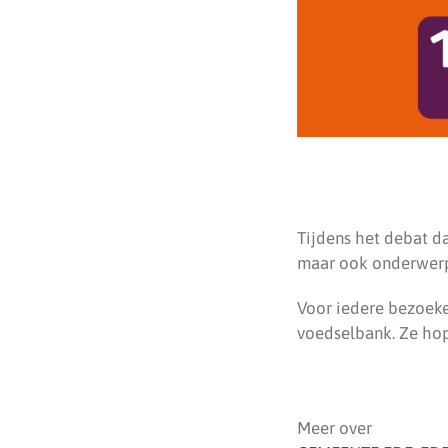
Tijdens het debat d
maar ook onderwerp
Voor iedere bezoeke
voedselbank. Ze hop
Meer over