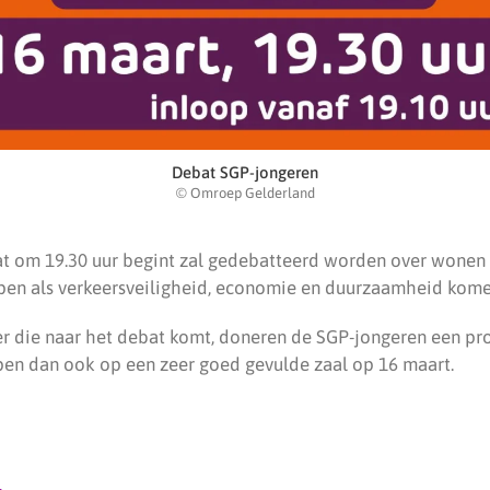
Debat SGP-jongeren
© Omroep Gelderland
at om 19.30 uur begint zal gedebatteerd worden over wonen 
en als verkeersveiligheid, economie en duurzaamheid kome
r die naar het debat komt, doneren de SGP-jongeren een pr
en dan ook op een zeer goed gevulde zaal op 16 maart.