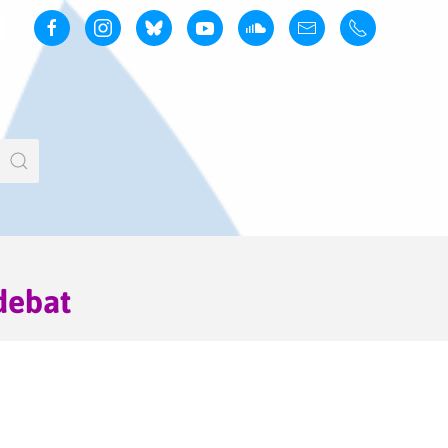
debat