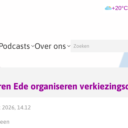
+20°C
Podcasts
Over ons
en Ede organiseren verkiezings
 2026, 14.12
teen