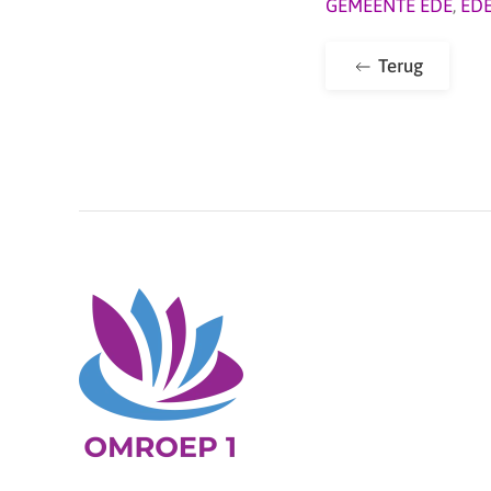
GEMEENTE EDE
,
ED
Terug