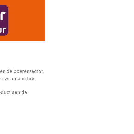
en de boerensector,
n zeker aan bod.
oduct aan de