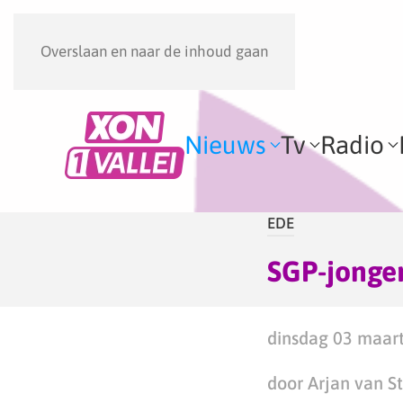
Overslaan en naar de inhoud gaan
Nieuws
Tv
Radio
EDE
SGP-jonger
dinsdag 03 maart
door Arjan van S