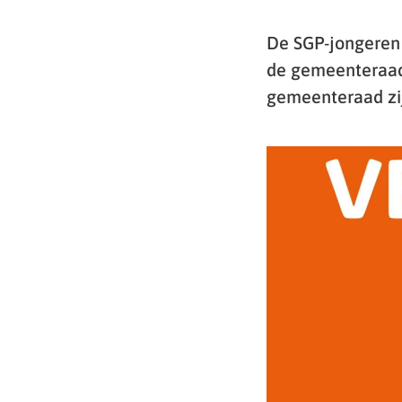
De SGP-jongeren
de gemeenteraadsv
gemeenteraad zij