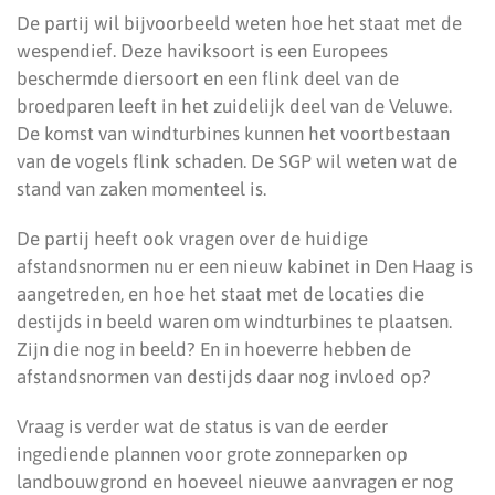
De partij wil bijvoorbeeld weten hoe het staat met de
wespendief. Deze haviksoort is een Europees
beschermde diersoort en een flink deel van de
broedparen leeft in het zuidelijk deel van de Veluwe.
De komst van windturbines kunnen het voortbestaan
van de vogels flink schaden. De SGP wil weten wat de
stand van zaken momenteel is.
De partij heeft ook vragen over de huidige
afstandsnormen nu er een nieuw kabinet in Den Haag is
aangetreden, en hoe het staat met de locaties die
destijds in beeld waren om windturbines te plaatsen.
Zijn die nog in beeld? En in hoeverre hebben de
afstandsnormen van destijds daar nog invloed op?
Vraag is verder wat de status is van de eerder
ingediende plannen voor grote zonneparken op
landbouwgrond en hoeveel nieuwe aanvragen er nog