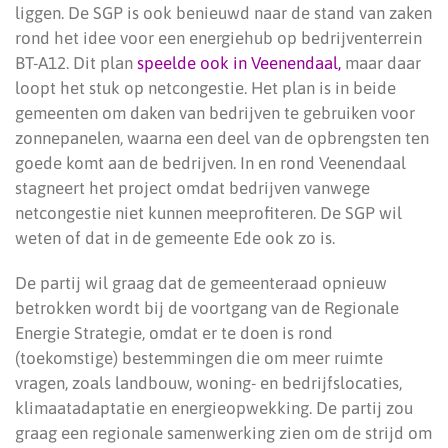
liggen. De SGP is ook benieuwd naar de stand van zaken
rond het idee voor een energiehub op bedrijventerrein
BT-A12. Dit plan
speelde ook in Veenendaal,
maar daar
loopt het stuk op netcongestie. Het plan is in beide
gemeenten om daken van bedrijven te gebruiken voor
zonnepanelen, waarna een deel van de opbrengsten ten
goede komt aan de bedrijven. In en rond Veenendaal
stagneert het project omdat bedrijven vanwege
netcongestie niet kunnen meeprofiteren. De SGP wil
weten of dat in de gemeente Ede ook zo is.
De partij wil graag dat de gemeenteraad opnieuw
betrokken wordt bij de voortgang van de Regionale
Energie Strategie, omdat er te doen is rond
(toekomstige) bestemmingen die om meer ruimte
vragen, zoals landbouw, woning- en bedrijfslocaties,
klimaatadaptatie en energieopwekking. De partij zou
graag een regionale samenwerking zien om de strijd om