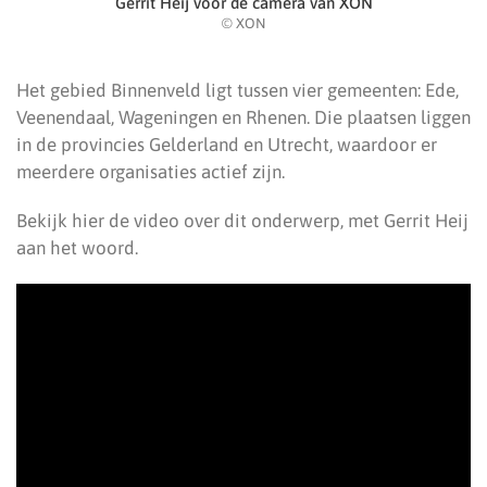
Gerrit Heij voor de camera van XON
© XON
Het gebied Binnenveld ligt tussen vier gemeenten: Ede,
Veenendaal, Wageningen en Rhenen. Die plaatsen liggen
in de provincies Gelderland en Utrecht, waardoor er
meerdere organisaties actief zijn.
Bekijk hier de video over dit onderwerp, met Gerrit Heij
aan het woord.