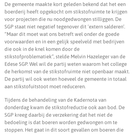
De gemeente maakte kort geleden bekend dat het een
boerderij heeft opgekocht om stikstofruimte te krijgen
voor projecten die nu noodgedwongen stilliggen. De
SGP staat niet negatief tegenover dit ‘extern salderen’.
“Maar dit moet wat ons betreft wel onder de goede
voorwaarden en in een gelijk speelveld met bedrijven
die ook in de knel komen door de
stikstofproblematiek”, stelde Melvin Hazeleger van de
Edese SGP. Wel wil de partij weten waarom het college
de herkomst van de stikstofruimte niet openbaar maakt.
De partij wil ook weten hoeveel de gemeente in totaal
aan stikstofuitstoot moet reduceren.
Tijdens de behandeling van de Kadernota van
donderdag kwam de stikstofreductie ook aan bod. De
SGP kreeg daarbij de verzekering dat het niet de
bedoeling is dat boeren worden gedwongen om te
stoppen. Het gaat in dit soort gevallen om boeren die