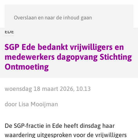
Menu
Overslaan en naar de inhoud gaan
EDE
SGP Ede bedankt vrijwilligers en
medewerkers dagopvang Stichting
Ontmoeting
woensdag 18 maart 2026, 10.13
door Lisa Mooijman
De SGP-fractie in Ede heeft dinsdag haar
waardering uitgesproken voor de vrijwilligers