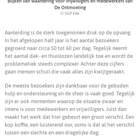
Blijken van waardering voor vrijwilligers en medewerkers van
De Ontmoeting
© SGP Ede
Aanleiding is de sterk toegenomen druk op de opvang.
In het afgelopen half jaar is het aantal bezoekers
gegroeid naar circa 50 tot 60 per dag. Tegelijk neemt
het aantal dak- en thuislozen landelijk toe en wordt de
problematiek steeds complexer. Achter deze cijfers
gaan mensen schuil die vaak alles zijn kwijtgeraakt.
De meeste bezoekers zijn dankbaar voor de geboden
hulp en ondersteuning en de sfeer is vaak goed. Tegelijk
zijn er ook momenten waarop de situatie zwaar en
intens is voor medewerkers en vrijwilligers. Juist dan
maakt het werk dat hier gebeurt een groot verschil. Een
kop koffie, een luisterend oor, soms is dat al het verschil
tussen een slechte en een dragelijke dag.