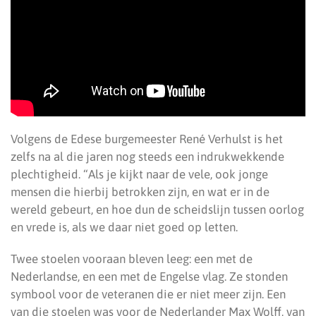
Volgens de Edese burgemeester René Verhulst is het
zelfs na al die jaren nog steeds een indrukwekkende
plechtigheid. “Als je kijkt naar de vele, ook jonge
mensen die hierbij betrokken zijn, en wat er in de
wereld gebeurt, en hoe dun de scheidslijn tussen oorlog
en vrede is, als we daar niet goed op letten.
Twee stoelen vooraan bleven leeg: een met de
Nederlandse, en een met de Engelse vlag. Ze stonden
symbool voor de veteranen die er niet meer zijn. Een
van die stoelen was voor de Nederlander Max Wolff, van