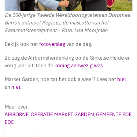
De 100-jarige Tweede Wereldoorlogveteraan Dorothea
Barron ontmoet Pegasus, de mascotte van het
Parachutistenregiment – Foto: Lisa Mooijman
Bekijk ook het
fotoverslag
van de dag.
Zo zag de Airborneherdenking op de Ginkelse Heide er
vorig jaar uit, toen de
koning aanwezig was
.
Market Garden, hoe zat het ook alweer? Lees het
hier
en
hier
.
Meer over
AIRBORNE
,
OPERATIE MARKET GARDEN
,
GEMEENTE EDE
,
EDE