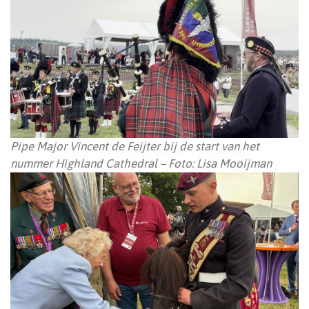
Pipe Major Vincent de Feijter bij de start van het
nummer Highland Cathedral – Foto: Lisa Mooijman