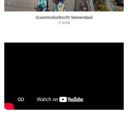
Scootmobieltocht Veenendaal
© XON