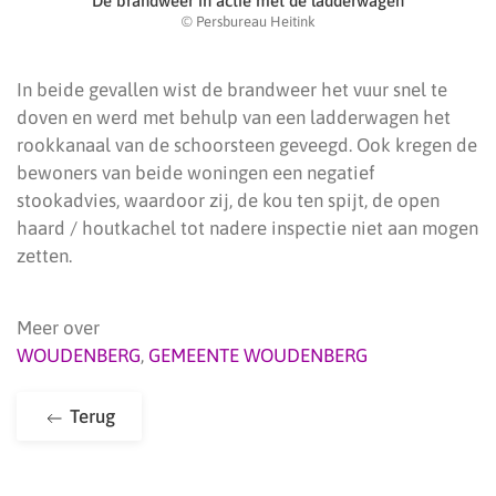
De brandweer in actie met de ladderwagen
© Persbureau Heitink
In beide gevallen wist de brandweer het vuur snel te
doven en werd met behulp van een ladderwagen het
rookkanaal van de schoorsteen geveegd. Ook kregen de
bewoners van beide woningen een negatief
stookadvies, waardoor zij, de kou ten spijt, de open
haard / houtkachel tot nadere inspectie niet aan mogen
zetten.
Meer over
WOUDENBERG
,
GEMEENTE WOUDENBERG
Terug