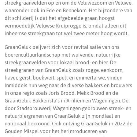
streekgraanvelden op en om de Veluwezoom en Veluwe,
waaronder ook in Ede en Bennekom. Het bijzondere van
dit schilderij is dat het afgebeelde graan hoogst
vermoedelijk Veluwse Kruiprogge is, omdat alleen dit
inheemse streekgraan tot wel twee meter hoog wordt.
GraanGeluk beijvert zich voor revitalisatie van ons
boerencultuurlandschap met wuivende, natuurrijke
streekgraanvelden voor lokaal brood- en bier. De
streekgranen van GraanGeluk zoals rogge, eenkoorn,
haver, gerst, boekweit, spelt en emmertarwe, vinden
inmiddels hun weg naar de diverse bakkers en brouwers
in onze regio zoals Joris Brood, Mekx Brood en de
GraanGeluk Bakkerista’s in Arnhem en Wageningen. De
door Stadsbrouwerij Wageningen gebrouwen streek- en
natuurbiergranen van GraanGeluk zijn mondiaal en
nationaal bekroond. Ook ontving GraanGeluk in 2022 de
Gouden Mispel voor het herintroduceren van