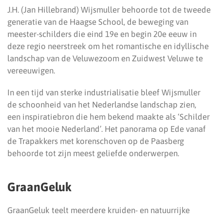
J.H. (Jan Hillebrand) Wijsmuller behoorde tot de tweede
generatie van de Haagse School, de beweging van
meester-schilders die eind 19e en begin 20e eeuw in
deze regio neerstreek om het romantische en idyllische
landschap van de Veluwezoom en Zuidwest Veluwe te
vereeuwigen.
In een tijd van sterke industrialisatie bleef Wijsmuller
de schoonheid van het Nederlandse landschap zien,
een inspiratiebron die hem bekend maakte als ‘Schilder
van het mooie Nederland’. Het panorama op Ede vanaf
de Trapakkers met korenschoven op de Paasberg
behoorde tot zijn meest geliefde onderwerpen.
GraanGeluk
GraanGeluk teelt meerdere kruiden- en natuurrijke