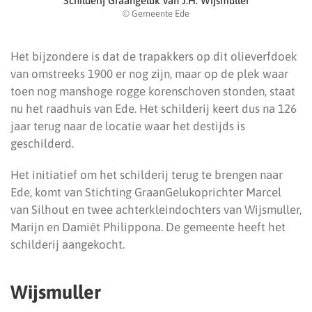
Schilderij Graangeluk van J.H. Wijsmuller
© Gemeente Ede
Het bijzondere is dat de trapakkers op dit olieverfdoek
van omstreeks 1900 er nog zijn, maar op de plek waar
toen nog manshoge rogge korenschoven stonden, staat
nu het raadhuis van Ede. Het schilderij keert dus na 126
jaar terug naar de locatie waar het destijds is
geschilderd.
Het initiatief om het schilderij terug te brengen naar
Ede, komt van Stichting GraanGelukoprichter Marcel
van Silhout en twee achterkleindochters van Wijsmuller,
Marijn en Damiët Philippona. De gemeente heeft het
schilderij aangekocht.
Wijsmuller