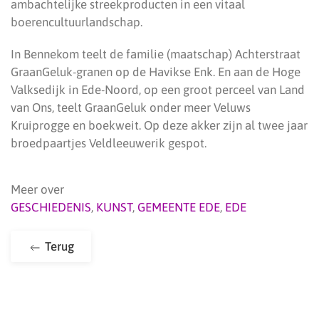
ambachtelijke streekproducten in een vitaal
boerencultuurlandschap.
In Bennekom teelt de familie (maatschap) Achterstraat
GraanGeluk-granen op de Havikse Enk. En aan de Hoge
Valksedijk in Ede-Noord, op een groot perceel van Land
van Ons, teelt GraanGeluk onder meer Veluws
Kruiprogge en boekweit. Op deze akker zijn al twee jaar
broedpaartjes Veldleeuwerik gespot.
Meer over
GESCHIEDENIS
,
KUNST
,
GEMEENTE EDE
,
EDE
Terug