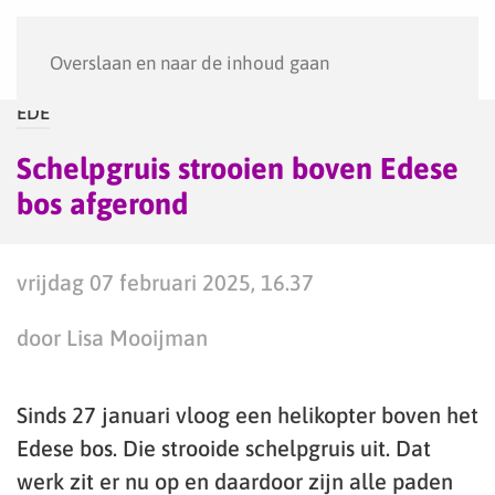
Menu
Overslaan en naar de inhoud gaan
EDE
Schelpgruis strooien boven Edese
bos afgerond
vrijdag 07 februari 2025, 16.37
door Lisa Mooijman
Sinds 27 januari vloog een helikopter boven het
Edese bos. Die strooide schelpgruis uit. Dat
werk zit er nu op en daardoor zijn alle paden