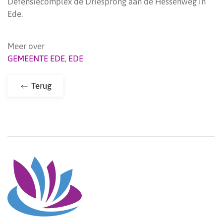
Defensiecomplex de Driesprong aan de Hessenweg in
Ede.
Meer over
GEMEENTE EDE
,
EDE
Terug