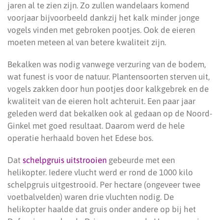
jaren al te zien zijn. Zo zullen wandelaars komend
voorjaar bijvoorbeeld dankzij het kalk minder jonge
vogels vinden met gebroken pootjes. Ook de eieren
moeten meteen al van betere kwaliteit zijn.
Bekalken was nodig vanwege verzuring van de bodem,
wat funest is voor de natuur. Plantensoorten sterven uit,
vogels zakken door hun pootjes door kalkgebrek en de
kwaliteit van de eieren holt achteruit. Een paar jaar
geleden werd dat bekalken ook al gedaan op de Noord-
Ginkel met goed resultaat. Daarom werd de hele
operatie herhaald boven het Edese bos.
Dat
schelpgruis uitstrooien
gebeurde met een
helikopter. Iedere vlucht werd er rond de 1000 kilo
schelpgruis uitgestrooid. Per hectare (ongeveer twee
voetbalvelden) waren drie vluchten nodig. De
helikopter haalde dat gruis onder andere op bij het