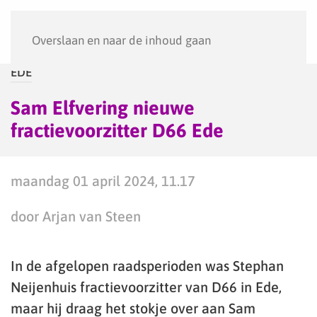
Menu
Overslaan en naar de inhoud gaan
EDE
Sam Elfvering nieuwe
fractievoorzitter D66 Ede
maandag 01 april 2024, 11.17
door Arjan van Steen
In de afgelopen raadsperioden was Stephan
Neijenhuis fractievoorzitter van D66 in Ede,
maar hij draag het stokje over aan Sam