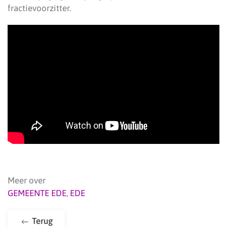
fractievoorzitter.
Meer over
GEMEENTE EDE
,
EDE
Terug