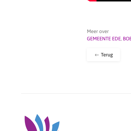
Meer over
GEMEENTE EDE
,
BO
Terug