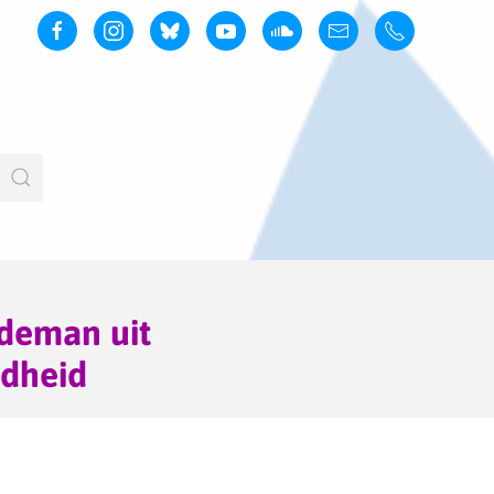
rdeman uit
ndheid