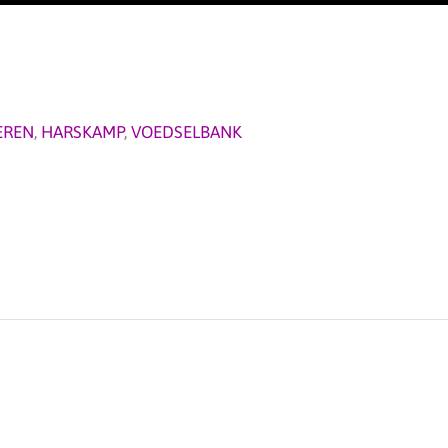
EREN
,
HARSKAMP
,
VOEDSELBANK