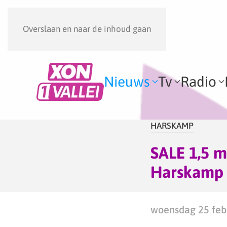
Overslaan en naar de inhoud gaan
Nieuws
Tv
Radio
HARSKAMP
SALE 1,5 m
Harskamp 
woensdag 25 febr