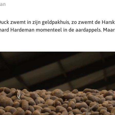
man
Duck zwemt in zijn geldpakhuis, zo zwemt de Hars
hard Hardeman momenteel in de aardappels. Maar d