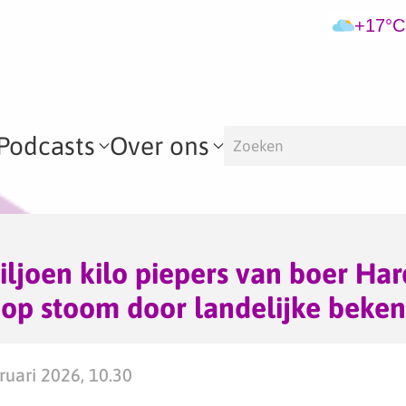
+17°C
Podcasts
Over ons
iljoen kilo piepers van boer Ha
op stoom door landelijke beke
uari 2026, 10.30