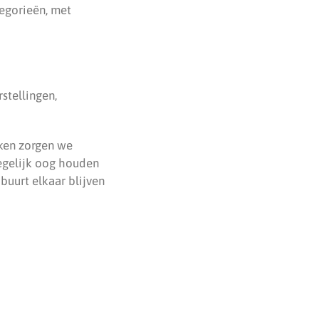
egorieën, met
stellingen,
aken zorgen we
egelijk oog houden
buurt elkaar blijven