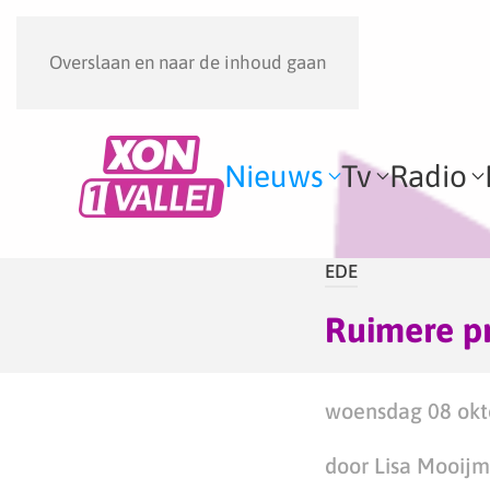
Overslaan en naar de inhoud gaan
Nieuws
Tv
Radio
EDE
Ruimere p
woensdag 08 okt
door Lisa Mooij