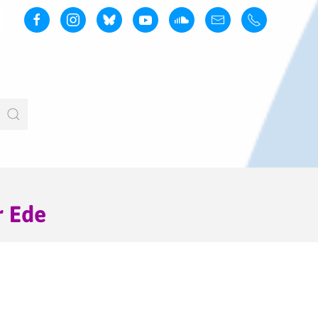
r Ede