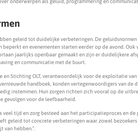
ver onderwerpen als geluid, programmering en communicat
rmen
ben geleid tot duidelijke verbeteringen. De geluidsnormen 
 beperkt en evenementen starten eerder op de avond. Ook
rtaan jaarlijks openbaar gemaakt en zijn er duidelijkere a
having en communicatie met de buurt.
en Stichting OLT, verantwoordelijk voor de exploitatie van 
vernieuwde handboek, konden vertegenwoordigers van de 
lledig instemmen. Hun zorgen richten zich vooral op de uitbr
e gevolgen voor de leefbaarheid.
is veel tijd en zorg besteed aan het participatieproces en de
eft geleid tot concrete verbeteringen waar zowel bezoeke
jt van hebben.”.