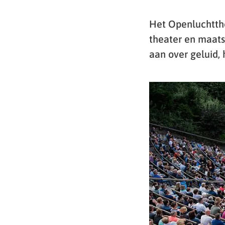
Het Openluchtthe
theater en maats
aan over geluid,