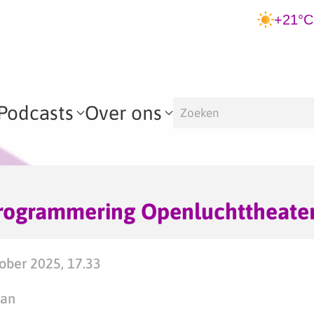
+21°C
Podcasts
Over ons
rogrammering Openluchttheate
ober 2025, 17.33
man