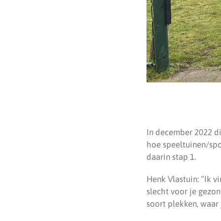
In december 2022 di
hoe speeltuinen/spo
daarin stap 1.
Henk Vlastuin: “Ik v
slecht voor je gezo
soort plekken, waar 