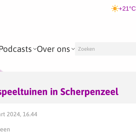
+21°C
Podcasts
Over ons
speeltuinen in Scherpenzeel
t 2024, 16.44
teen