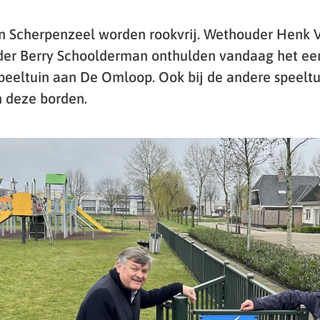
 n Scherpenzeel worden rookvrij. Wethouder Henk V
der Berry Schoolderman onthulden vandaag het eer
 speeltuin aan De Omloop. Ook bij de andere speeltu
 deze borden.