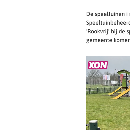
De speeltuinen i
Speeltuinbeheer
‘Rookvrij’ bij de
gemeente komen