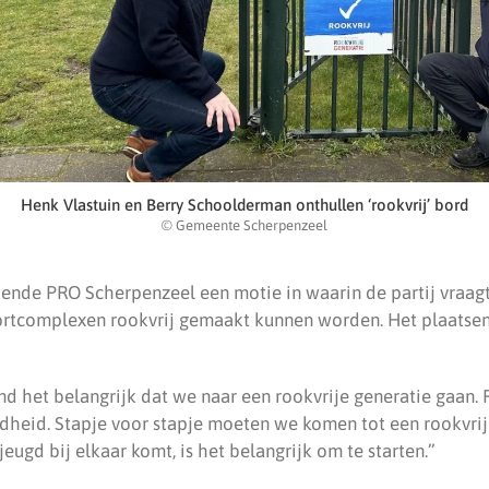
Henk Vlastuin en Berry Schoolderman onthullen ‘rookvrij’ bord
© Gemeente Scherpenzeel
ende PRO Scherpenzeel een motie in waarin de partij vraa
rtcomplexen rookvrij gemaakt kunnen worden. Het plaatsen
ind het belangrijk dat we naar een rookvrije generatie gaan
ndheid. Stapje voor stapje moeten we komen tot een rookvrij
jeugd bij elkaar komt, is het belangrijk om te starten.”