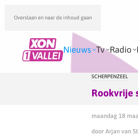
Overslaan en naar de inhoud gaan
Nieuws
Tv
Radio
SCHERPENZEEL
Rookvrije 
maandag 18 maar
door Arjan van S