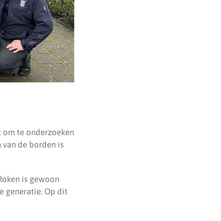
gt om te onderzoeken
 van de borden is
. Roken is gewoon
e generatie. Op dit