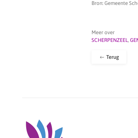
Bron: Gemeente Sch
Meer over
SCHERPENZEEL
,
GE
Terug