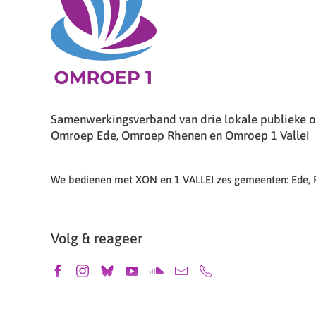
Samenwerkingsverband van drie lokale publieke om
Omroep Ede, Omroep Rhenen en Omroep 1 Vallei
We bedienen met XON en 1 VALLEI zes gemeenten: Ede,
Volg & reageer