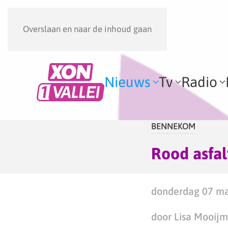
Overslaan en naar de inhoud gaan
Nieuws
Tv
Radio
BENNEKOM
Rood asfal
donderdag 07 ma
door Lisa Mooij