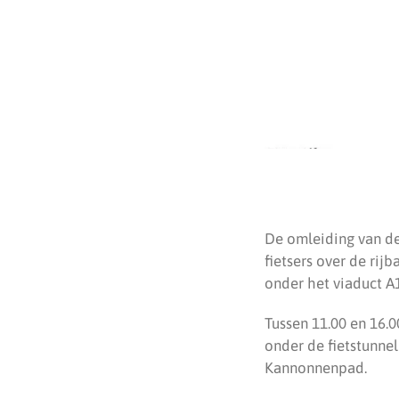
De omleiding van de
fietsers over de rij
onder het viaduct 
Tussen 11.00 en 16.0
onder de fietstunne
Kannonnenpad.