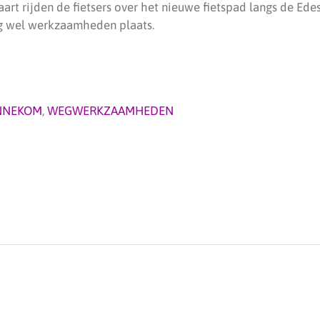
rt rijden de fietsers over het nieuwe fietspad langs de Ede
og wel werkzaamheden plaats.
NNEKOM
,
WEGWERKZAAMHEDEN