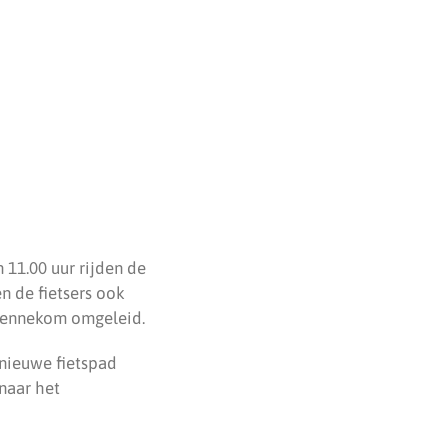
 11.00 uur rijden de
n de fietsers ook
 Bennekom omgeleid.
 nieuwe fietspad
naar het