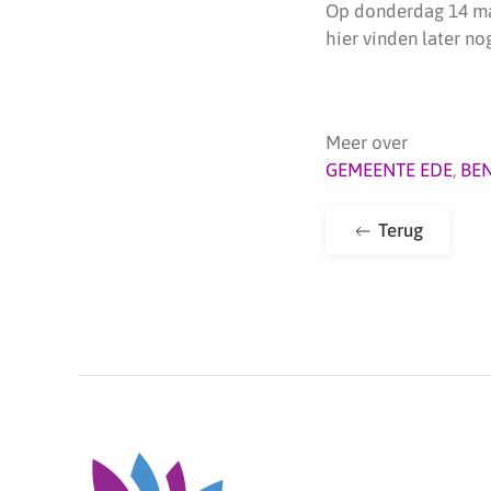
Op donderdag 14 maa
hier vinden later n
Meer over
GEMEENTE EDE
,
BE
Terug