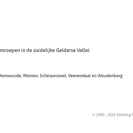
roepen in de zuidelijke Gelderse Vallei:
 Renswoude, Rhenen, Scherpenzeel, Veenendaal en Woudenberg
© 1990 -
2026
Stichting 