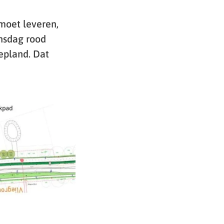
 moet leveren,
nsdag rood
epland. Dat