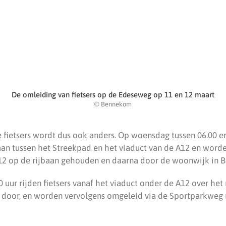
De omleiding van fietsers op de Edeseweg op 11 en 12 maart
© Bennekom
 fietsers wordt dus ook anders. Op woensdag tussen 06.00 en
baan tussen het Streekpad en het viaduct van de A12 en worde
A12 op de rijbaan gehouden en daarna door de woonwijk in
0 uur rijden fietsers vanaf het viaduct onder de A12 over het
l door, en worden vervolgens omgeleid via de Sportparkweg 