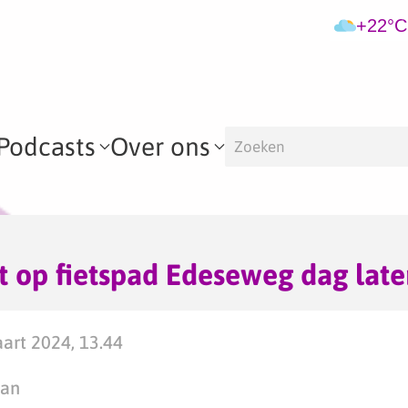
+22°C
Podcasts
Over ons
t op fietspad Edeseweg dag late
art 2024, 13.44
man