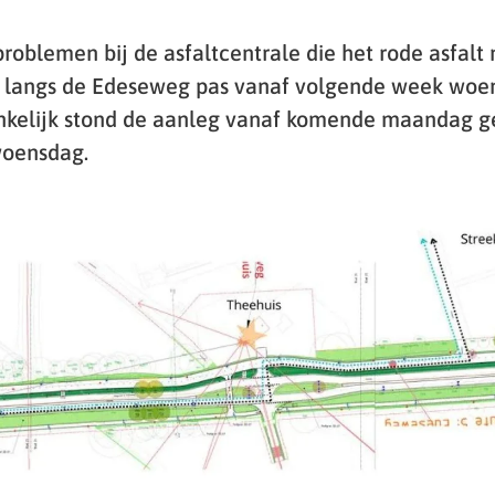
roblemen bij de asfaltcentrale die het rode asfalt
ad langs de Edeseweg pas vanaf volgende week woe
nkelijk stond de aanleg vanaf komende maandag g
woensdag.