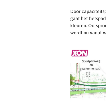
Door capaciteitsp
gaat het fietsp
kleuren. Oorspro
wordt nu vanaf 