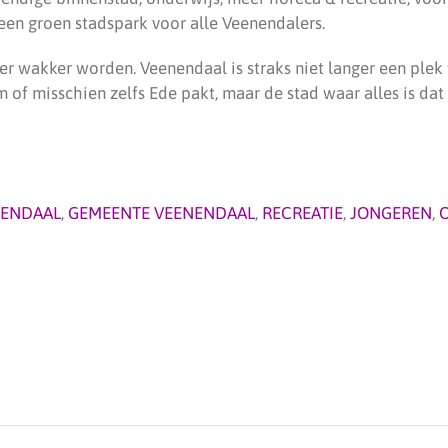
 een groen stadspark voor alle Veenendalers.
r wakker worden. Veenendaal is straks niet langer een plek 
 of misschien zelfs Ede pakt, maar de stad waar alles is dat 
NENDAAL
,
GEMEENTE VEENENDAAL
,
RECREATIE
,
JONGEREN
,