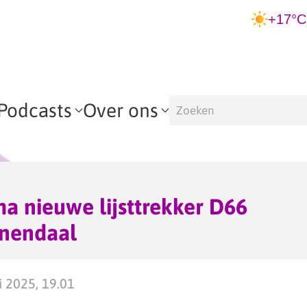
+17°C
Podcasts
Over ons
a nieuwe lijsttrekker D66
enendaal
 2025, 19.01