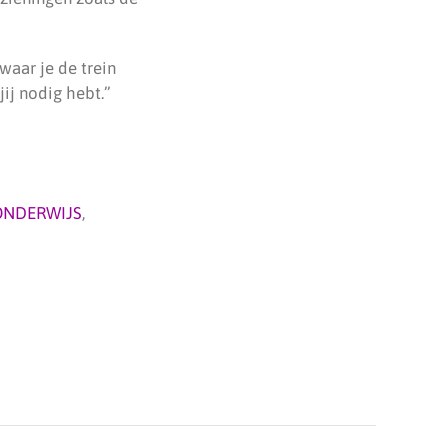
waar je de trein
jij nodig hebt.”
ONDERWIJS
,