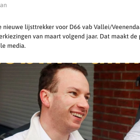
man
e nieuwe lijsttrekker voor D66 vab Vallei/Veenendaa
kiezingen van maart volgend jaar. Dat maakt de p
ale media.