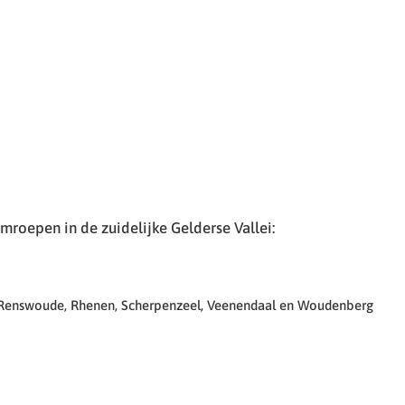
roepen in de zuidelijke Gelderse Vallei:
 Renswoude, Rhenen, Scherpenzeel, Veenendaal en Woudenberg