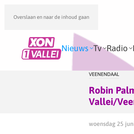
Overslaan en naar de inhoud gaan
Nieuws
Tv
Radio
VEENENDAAL
Robin Palm
Vallei/Ve
woensdag 25 juni