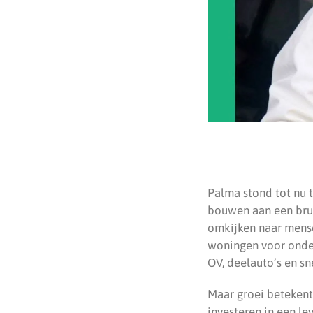
Palma stond tot nu t
bouwen aan een brui
omkijken naar mense
woningen voor onder 
OV, deelauto’s en sn
Maar groei betekent
investeren in een le