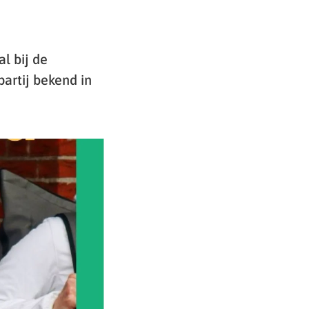
l bij de
artij bekend in