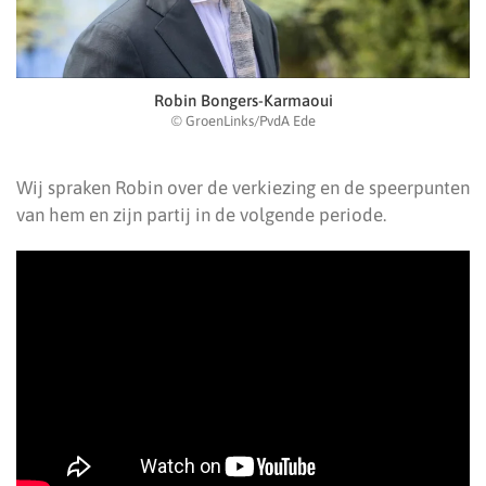
Robin Bongers-Karmaoui
© GroenLinks/PvdA Ede
Wij spraken Robin over de verkiezing en de speerpunten
van hem en zijn partij in de volgende periode.