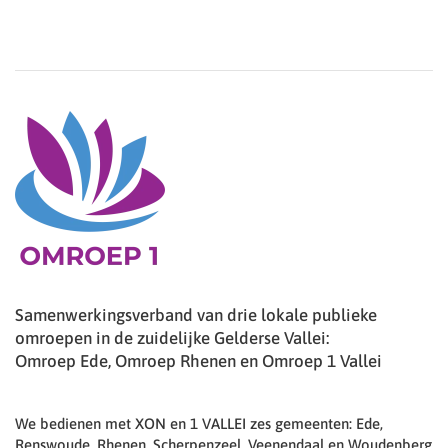
Samenwerkingsverband van drie lokale publieke
omroepen in de zuidelijke Gelderse Vallei:
Omroep Ede, Omroep Rhenen en Omroep 1 Vallei
We bedienen met XON en 1 VALLEI zes gemeenten: Ede,
Renswoude, Rhenen, Scherpenzeel, Veenendaal en Woudenberg