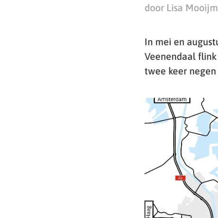
door Lisa Mooij
In mei en august
Veenendaal flink 
twee keer negen