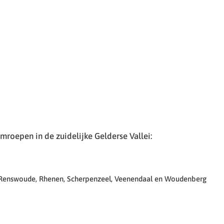
roepen in de zuidelijke Gelderse Vallei:
 Renswoude, Rhenen, Scherpenzeel, Veenendaal en Woudenberg