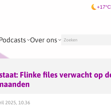
+17°C
Podcasts
Over ons
staat: Flinke files verwacht op 
maanden
il 2025, 10.36