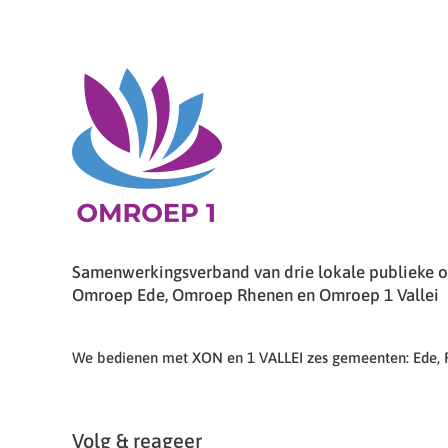
Samenwerkingsverband van drie lokale publieke om
Omroep Ede, Omroep Rhenen en Omroep 1 Vallei
We bedienen met XON en 1 VALLEI zes gemeenten: Ede,
Volg & reageer