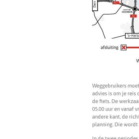
W
Weggebruikers moete
advies is om je reis 
de fiets. De werkza
05.00 uur en vanaf v
andere kant, de ric
planning. Die wordt 
In de twee periodes