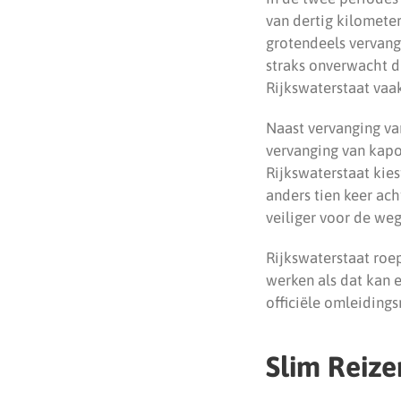
van dertig kilomete
grotendeels vervang
straks onverwacht d
Rijkswaterstaat vaak
Naast vervanging va
vervanging van kapo
Rijkswaterstaat kie
anders tien keer ac
veiliger voor de we
Rijkswaterstaat roe
werken als dat kan e
officiële omleidings
Slim Reize