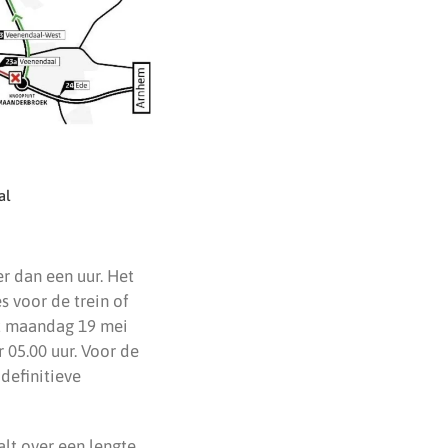
al
r dan een uur. Het
es voor de trein of
et maandag 19 mei
 05.00 uur. Voor de
definitieve
lt over een lengte