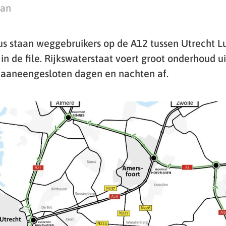
man
us staan weggebruikers op de A12 tussen Utrecht L
in de file. Rijkswaterstaat voert groot onderhoud ui
 aaneengesloten dagen en nachten af.