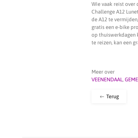
Wie vaak reist over
Challenge A12 Lune
de A12 te vermijden
gratis een e-bike pr
op thuiswerkdagen ku
te reizen, kan een g
Meer over
VEENENDAAL
,
GEME
Terug