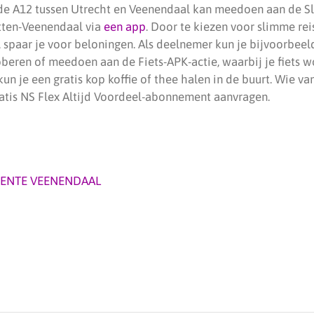
 de A12 tussen Utrecht en Veenendaal kan meedoen aan de S
tten-Veenendaal via
een app
. Door te kiezen voor slimme re
, spaar je voor beloningen. Als deelnemer kun je bijvoorbee
oberen of meedoen aan de Fiets-APK-actie, waarbij je fiets 
n je een gratis kop koffie of thee halen in de buurt. Wie van
ratis NS Flex Altijd Voordeel-abonnement aanvragen.
ENTE VEENENDAAL