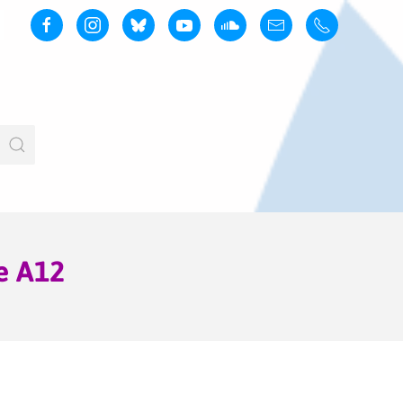
de A12