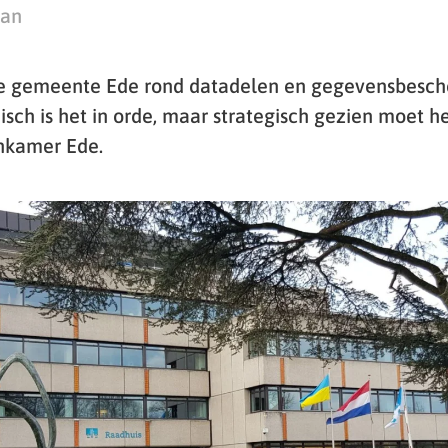
man
de gemeente Ede rond datadelen en gegevensbesch
sch is het in orde, maar strategisch gezien moet he
nkamer Ede.