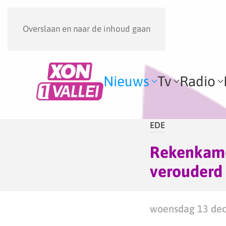
Overslaan en naar de inhoud gaan
Nieuws
Tv
Radio
EDE
Rekenkamer
verouderd
woensdag 13 dec