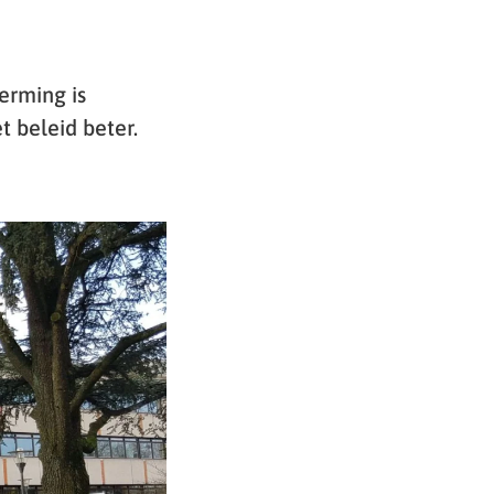
erming is
t beleid beter.