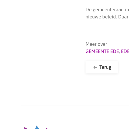
De gemeenteraad moe
nieuwe beleid. Daarn
Meer over
GEMEENTE EDE
,
ED
Terug