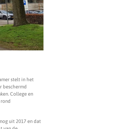
mer stelt in het
er beschermd
ken. College en
 rond
 nog uit 2017 en dat
ht van de