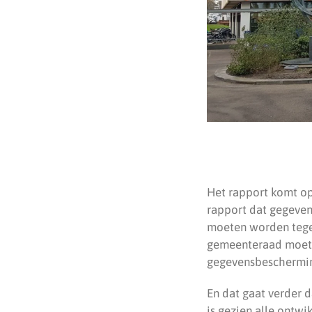
Het rapport komt op
rapport dat gegeven
moeten worden tegen
gemeenteraad moeten
gegevensbescherming
En dat gaat verder d
is gezien alle ontwi