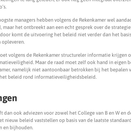
’s.
hoogste managers hebben volgens de Rekenkamer wel aanda
, maar het ontbreekt aan een echt gesprek over de strategie
door komt de uitvoering het beleid niet verder dan het basi
 opleveren.
t volgens de Rekenkamer structureler informatie krijgen o
rmatieveiligheid. Maar de raad moet zelf ook hand in eigen b
kamer, namelijk niet aantoonbaar betrokken bij het bepalen 
het beleid rond informatieveiligheidsbeleid.
ngen
 dan ook adviezen voor zowel het College van B en W en d
t nieuw beleid vaststellen op basis van de laatste standaard
n en bijhouden.