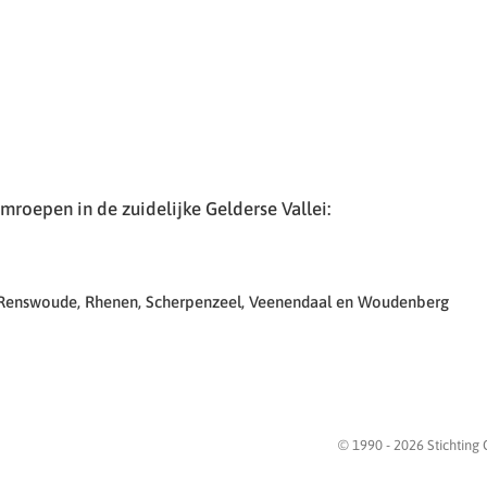
roepen in de zuidelijke Gelderse Vallei:
 Renswoude, Rhenen, Scherpenzeel, Veenendaal en Woudenberg
© 1990 -
2026
Stichting 