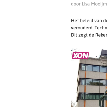
door Lisa Mooij
Het beleid van 
verouderd. Techni
Dit zegt de Reke