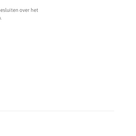
sluiten over het
.