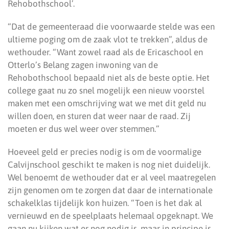
Rehobothschool’.
“Dat de gemeenteraad die voorwaarde stelde was een
ultieme poging om de zaak vlot te trekken”, aldus de
wethouder. “Want zowel raad als de Ericaschool en
Otterlo’s Belang zagen inwoning van de
Rehobothschool bepaald niet als de beste optie. Het
college gaat nu zo snel mogelijk een nieuw voorstel
maken met een omschrijving wat we met dit geld nu
willen doen, en sturen dat weer naar de raad. Zij
moeten er dus wel weer over stemmen.”
Hoeveel geld er precies nodig is om de voormalige
Calvijnschool geschikt te maken is nog niet duidelijk.
Wel benoemt de wethouder dat er al veel maatregelen
zijn genomen om te zorgen dat daar de internationale
schakelklas tijdelijk kon huizen. “Toen is het dak al
vernieuwd en de speelplaats helemaal opgeknapt. We
gaan nu kijken wat er nog nodig is, maar in principe is