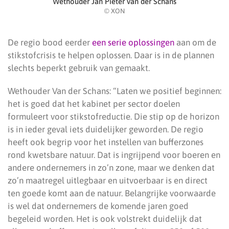
Wethouder Jan Pieter van der Schans
© XON
De regio bood eerder
een serie oplossingen
aan om de
stikstofcrisis te helpen oplossen. Daar is in de plannen
slechts beperkt gebruik van gemaakt.
Wethouder Van der Schans: “Laten we positief beginnen:
het is goed dat het kabinet per sector doelen
formuleert voor stikstofreductie. Die stip op de horizon
is in ieder geval iets duidelijker geworden. De regio
heeft ook begrip voor het instellen van bufferzones
rond kwetsbare natuur. Dat is ingrijpend voor boeren en
andere ondernemers in zo’n zone, maar we denken dat
zo’n maatregel uitlegbaar en uitvoerbaar is en direct
ten goede komt aan de natuur. Belangrijke voorwaarde
is wel dat ondernemers de komende jaren goed
begeleid worden. Het is ook volstrekt duidelijk dat