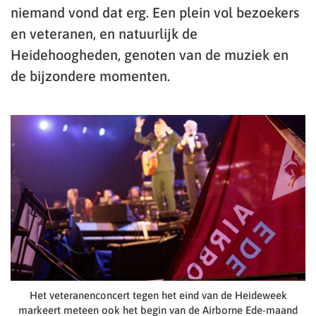
niemand vond dat erg. Een plein vol bezoekers
en veteranen, en natuurlijk de
Heidehoogheden, genoten van de muziek en
de bijzondere momenten.
Het veteranenconcert tegen het eind van de Heideweek
markeert meteen ook het begin van de Airborne Ede-maand