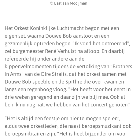
© Bastiaan Mooijman
Het Orkest Koninklijke Luchtmacht begon met een
eigen set, waarna Douwe Bob aansloot en een
gezamenlijk optreden begon. “Ik vond het ontroerend”,
zei burgemeester René Verhulst na afloop. En daarbij
refereerde hij onder andere aan de
kippenvelmomenten tijdens de vertolking van “Brothers
in Arms” van de Dire Straits, dat het orkest samen met
Douwe Bob speelde en de Spitfire die over kwam en
langs een regenboog vloog. “Het heeft voor het eerst in
drie weken geregend en daar zijn we blij mee. Ook al
ben ik nu nog nat, we hebben van het concert genoten.”
“Het is altijd een feestje om hier te mogen spelen”,
aldus twee orkestleden, die naast beroepsmuzikant ook
beroepsmilitairen zijn. “Het is heel bijzonder om voor