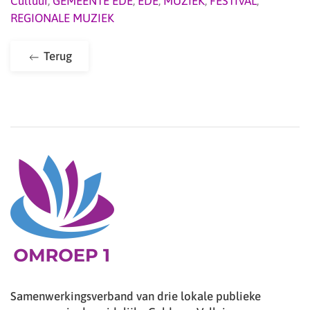
Cultuur
,
GEMEENTE EDE
,
EDE
,
MUZIEK
,
FESTIVAL
,
REGIONALE MUZIEK
Terug
Samenwerkingsverband van drie lokale publieke