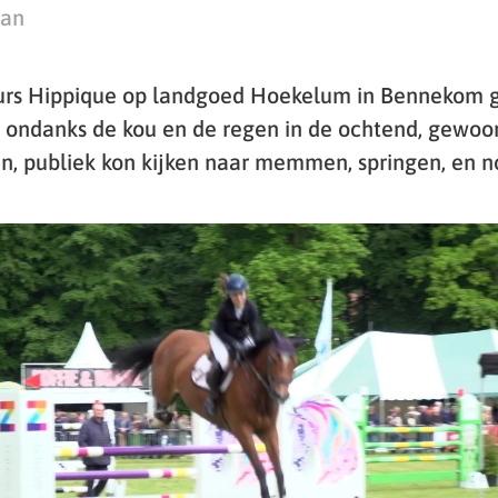
man
rs Hippique op landgoed Hoekelum in Bennekom g
ondanks de kou en de regen in de ochtend, gewoon
n, publiek kon kijken naar memmen, springen, en n