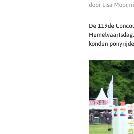
door Lisa Mooij
De 119de Concou
Hemelvaartsdag, 
konden ponyrijde