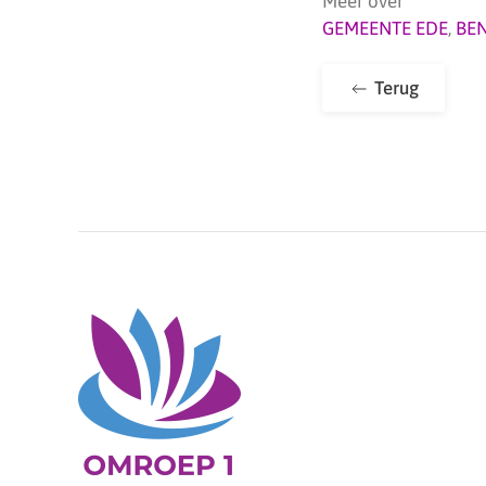
Meer over
GEMEENTE EDE
,
BE
Terug