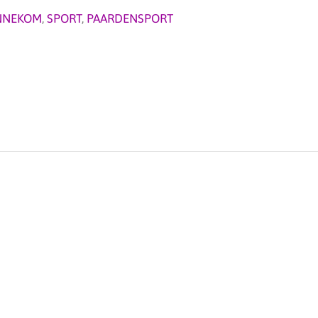
NNEKOM
,
SPORT
,
PAARDENSPORT