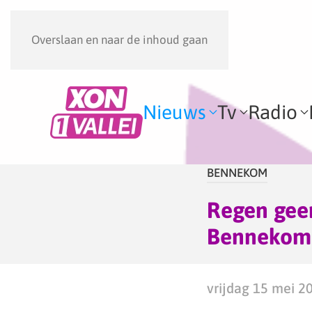
Overslaan en naar de inhoud gaan
Nieuws
Tv
Radio
BENNEKOM
Regen gee
Bennekom
vrijdag 15 mei 2