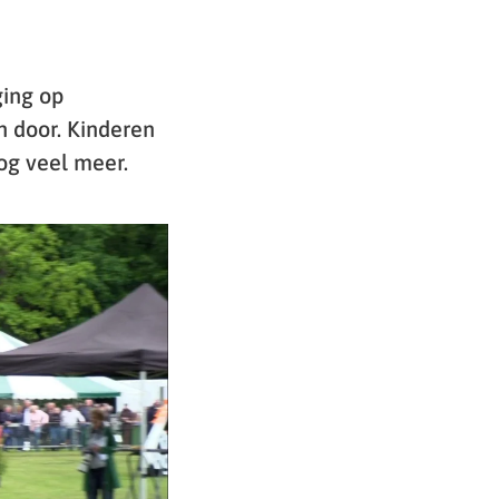
ing op
 door. Kinderen
og veel meer.