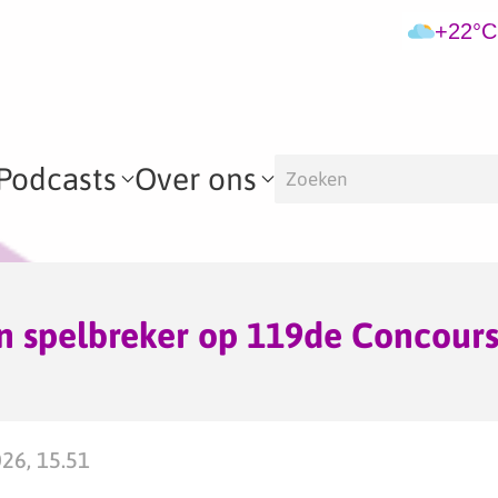
+22°C
Podcasts
Over ons
n spelbreker op 119de Concours
026, 15.51