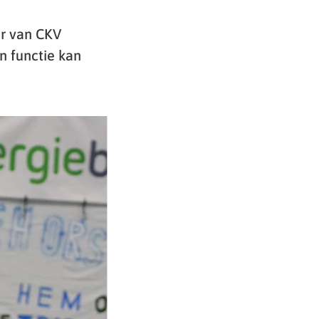
er van CKV
n functie kan