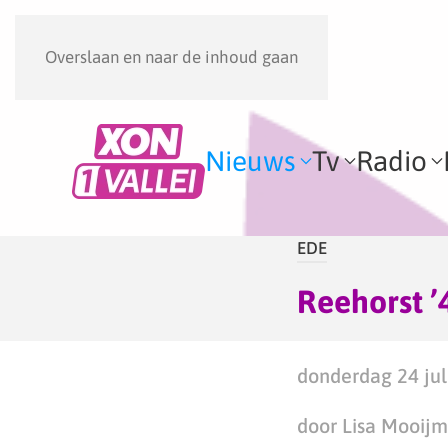
Overslaan en naar de inhoud gaan
Nieuws
Tv
Radio
EDE
Reehorst ’
donderdag 24 jul
door Lisa Mooij