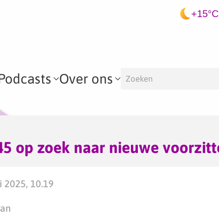
+15°C
Podcasts
Over ons
45 op zoek naar nieuwe voorzitt
i 2025, 10.19
man