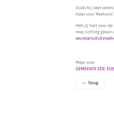
Zoals bij veel veren
inzet voor Reehorst’
Heb jij hart voor de
mee richting geven 
secretaris@ckvreeho
Meer over
GEMEENTE EDE
,
ED
Terug