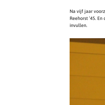
Na vijf jaar voo
Reehorst ’45. En 
invullen.