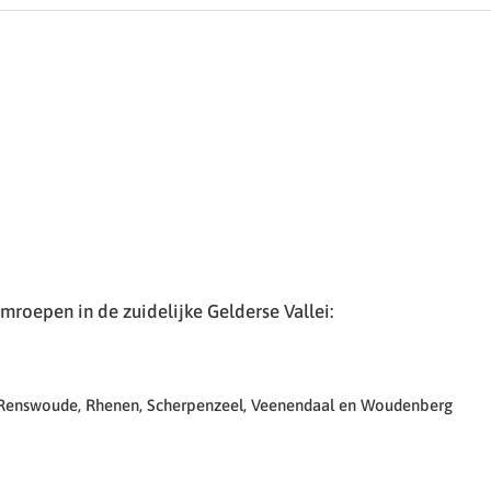
roepen in de zuidelijke Gelderse Vallei:
 Renswoude, Rhenen, Scherpenzeel, Veenendaal en Woudenberg