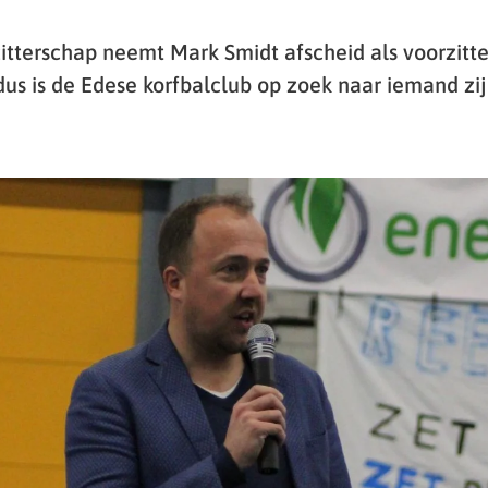
rzitterschap neemt Mark Smidt afscheid als voorzitt
dus is de Edese korfbalclub op zoek naar iemand zij