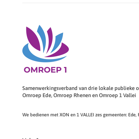
Samenwerkingsverband van drie lokale publieke om
Omroep Ede, Omroep Rhenen en Omroep 1 Vallei
We bedienen met XON en 1 VALLEI zes gemeenten: Ede,