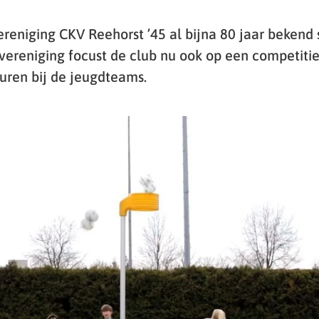
reniging CKV Reehorst ’45 al bijna 80 jaar bekend 
evereniging focust de club nu ook op een competiti
uren bij de jeugdteams.