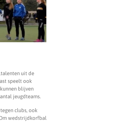
ltalenten uit de
ast speelt ook
 kunnen blijven
antal jeugdteams.
 tegen clubs, ook
 Om wedstrijdkorfbal