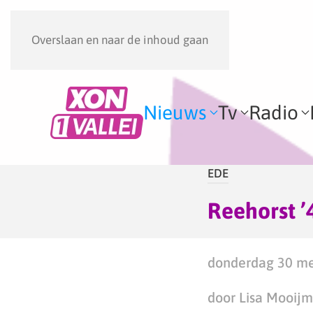
Overslaan en naar de inhoud gaan
Nieuws
Tv
Radio
EDE
Reehorst ’
donderdag 30 me
door Lisa Mooij