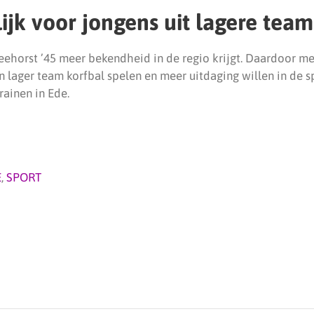
ijk voor jongens uit lagere team
eehorst ’45 meer bekendheid in de regio krijgt. Daardoor me
n lager team korfbal spelen en meer uitdaging willen in de s
rainen in Ede.
E
,
SPORT