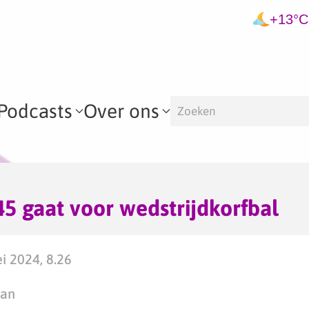
+13°C
Podcasts
Over ons
45 gaat voor wedstrijdkorfbal
i 2024, 8.26
man