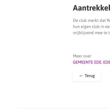
Aantrekkel
De club merkt dat R
hun eigen club in ee
vrijblijvend mee te t
Meer over
GEMEENTE EDE
,
ED
Terug