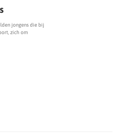
s
lden jongens die bij
port, zich om