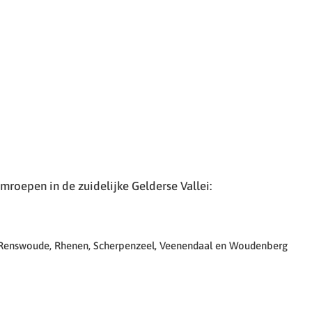
roepen in de zuidelijke Gelderse Vallei:
 Renswoude, Rhenen, Scherpenzeel, Veenendaal en Woudenberg