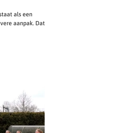
staat als een
evere aanpak. Dat