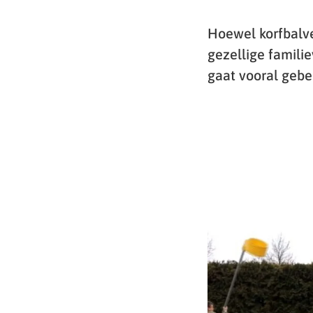
Hoewel korfbalve
gezellige famili
gaat vooral gebe