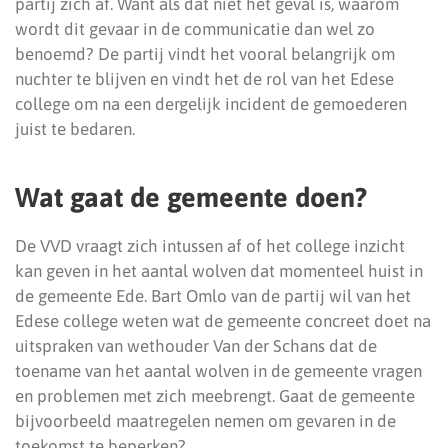
partij zich af. Want als dat niet het geval is, waarom
wordt dit gevaar in de communicatie dan wel zo
benoemd? De partij vindt het vooral belangrijk om
nuchter te blijven en vindt het de rol van het Edese
college om na een dergelijk incident de gemoederen
juist te bedaren.
Wat gaat de gemeente doen?
De VVD vraagt zich intussen af of het college inzicht
kan geven in het aantal wolven dat momenteel huist in
de gemeente Ede. Bart Omlo van de partij wil van het
Edese college weten wat de gemeente concreet doet na
uitspraken van wethouder Van der Schans dat de
toename van het aantal wolven in de gemeente vragen
en problemen met zich meebrengt. Gaat de gemeente
bijvoorbeeld maatregelen nemen om gevaren in de
toekomst te beperken?