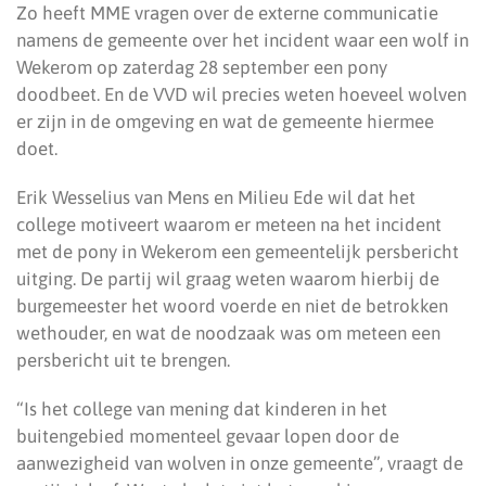
Zo heeft MME vragen over de externe communicatie
namens de gemeente over het incident waar een wolf in
Wekerom op zaterdag 28 september een pony
doodbeet. En de VVD wil precies weten hoeveel wolven
er zijn in de omgeving en wat de gemeente hiermee
doet.
Erik Wesselius van Mens en Milieu Ede wil dat het
college motiveert waarom er meteen na het incident
met de pony in Wekerom een gemeentelijk persbericht
uitging. De partij wil graag weten waarom hierbij de
burgemeester het woord voerde en niet de betrokken
wethouder, en wat de noodzaak was om meteen een
persbericht uit te brengen.
“Is het college van mening dat kinderen in het
buitengebied momenteel gevaar lopen door de
aanwezigheid van wolven in onze gemeente”, vraagt de