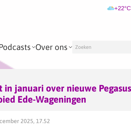
+22°C
Podcasts
Over ons
 in januari over nieuwe Pegasus
ebied Ede-Wageningen
cember 2025, 17.52