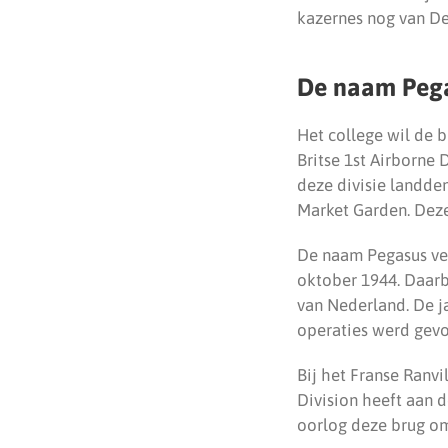
kazernes nog van Def
De naam Peg
Het college wil de 
Britse 1st Airborne 
deze divisie landde
Market Garden. Deze
De naam Pegasus ver
oktober 1944. Daarb
van Nederland. De j
operaties werd gevo
Bij het Franse Ranvi
Division heeft aan 
oorlog deze brug om