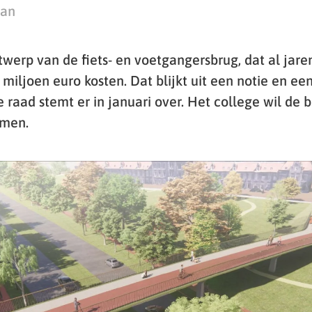
man
werp van de fiets- en voetgangersbrug, dat al jaren
5 miljoen euro kosten. Dat blijkt uit een notie en ee
 raad stemt er in januari over. Het college wil de 
emen.