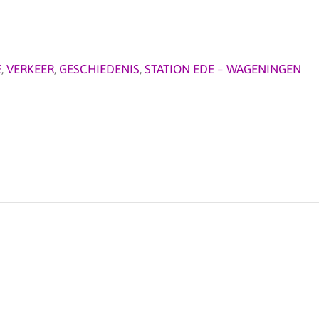
E
,
VERKEER
,
GESCHIEDENIS
,
STATION EDE – WAGENINGEN