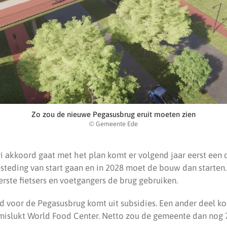
Zo zou de nieuwe Pegasusbrug eruit moeten zien
© Gemeente Ede
ri akkoord gaat met het plan komt er volgend jaar eerst een d
teding van start gaan en in 2028 moet de bouw dan starten. 
rste fietsers en voetgangers de brug gebruiken.
ld voor de Pegasusbrug komt uit subsidies. Een ander deel k
mislukt World Food Center. Netto zou de gemeente dan nog 