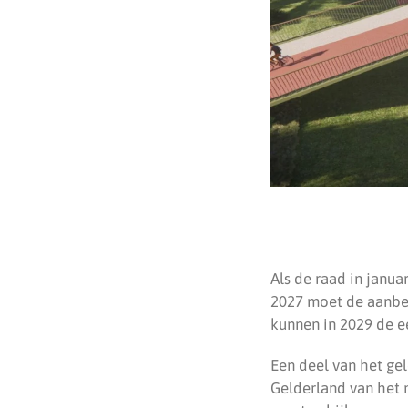
Als de raad in janua
2027 moet de aanbes
kunnen in 2029 de ee
Een deel van het ge
Gelderland van het 