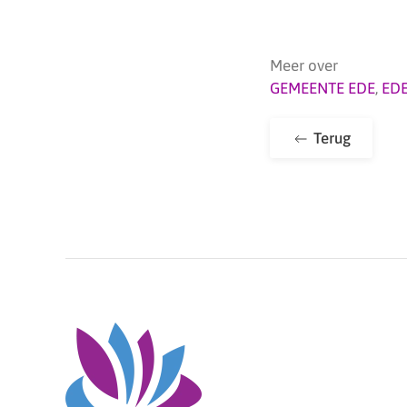
Meer over
GEMEENTE EDE
,
ED
Terug