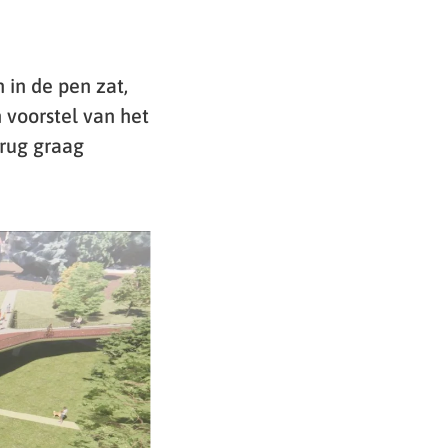
 in de pen zat,
n voorstel van het
brug graag