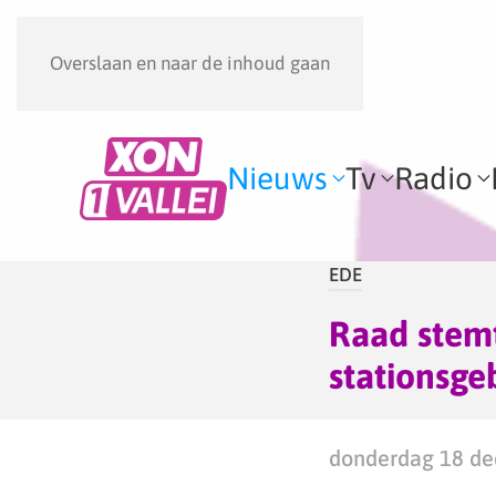
Overslaan en naar de inhoud gaan
Nieuws
Tv
Radio
EDE
Raad stemt
stationsg
donderdag 18 de