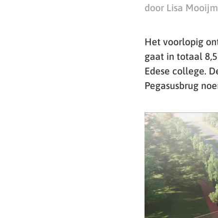
door Lisa Mooij
Het voorlopig ont
gaat in totaal 8,
Edese college. De
Pegasusbrug no