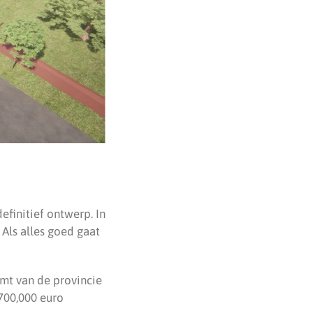
efinitief ontwerp. In
Als alles goed gaat
omt van de provincie
700,000 euro