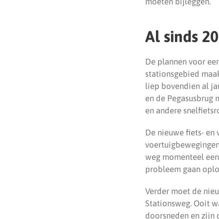
moeten bijleggen.
Al sinds 2
De plannen voor een 
stationsgebied maak
liep bovendien al ja
en de Pegasusbrug m
en andere snelfiets
De nieuwe fiets- en
voertuigbewegingen 
weg momenteel een b
probleem gaan oplo
Verder moet de nieu
Stationsweg. Ooit w
doorsneden en zijn 