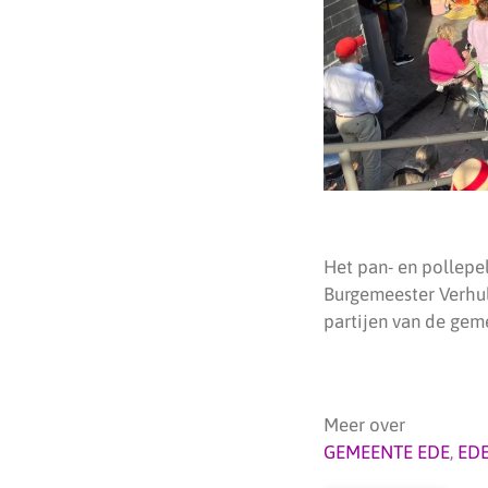
Het pan- en pollepel
Burgemeester Verhul
partijen van de ge
Meer over
GEMEENTE EDE
,
ED