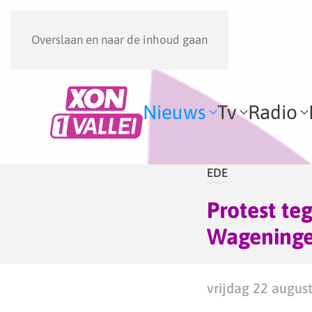
Overslaan en naar de inhoud gaan
Nieuws
Tv
Radio
EDE
Protest te
Wagening
vrijdag 22 augus