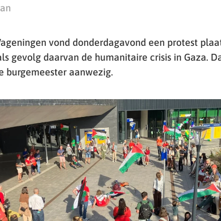
man
Wageningen vond donderdagavond een protest plaat
ls gevolg daarvan de humanitaire crisis in Gaza. Da
se burgemeester aanwezig.