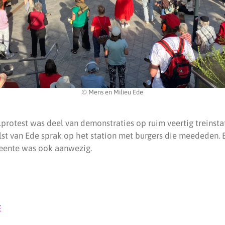
© Mens en Milieu Ede
protest was deel van demonstraties op ruim veertig treinsta
st van Ede sprak op het station met burgers die meededen. E
meente was ook aanwezig.
E