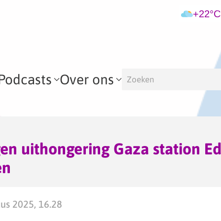
+22°C
Podcasts
Over ons
gen uithongering Gaza station E
en
tus 2025, 16.28