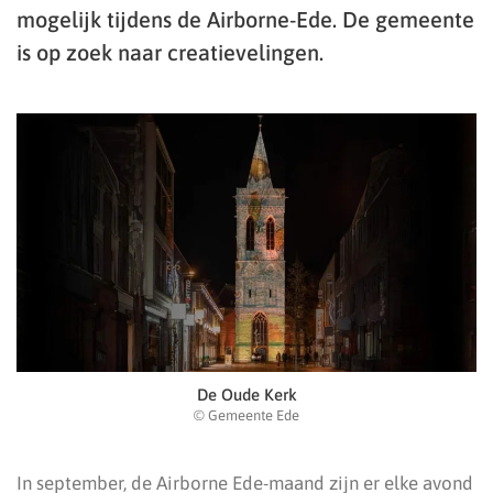
mogelijk tijdens de Airborne-Ede. De gemeente
is op zoek naar creatievelingen.
De Oude Kerk
© Gemeente Ede
In september, de Airborne Ede-maand zijn er elke avond