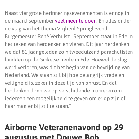
Naast vier grote herinneringsevenementen is er nog in
de maand september
veel meer te doen
. En alles onder
de vlag van het thema Vrijheid Springlevend.
Burgemeester René Verhulst: “September staat in Ede in
het teken van herdenken en vieren. Dit jaar herdenken
we dat 81 jaar geleden zo’n tweeduizend parachutisten
landden op de Ginkelse heide in Ede. Hoewel de slag
werd verloren, was dit het begin van de bevrijding van
Nederland. We staan stil bij hoe belangrijk vrede en
veiligheid is, zeker in deze tijd van onrust. En dat
herdenken doen we op verschillende manieren om
iedereen een mogelijkheid te geven om er op zijn of
haar manier bij stil te staan.”
Airborne Veteranenavond op 29
augustus met Douwe Bob